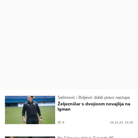
Selimović i Boljević dobili pravo nastupa
Željezničar s dvojicom novajlija na
Igman
9
24.10.23. 15:28