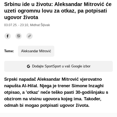
Srbinu ide u životu: Aleksandar Mitrović će
uzeti ogromnu lovu za otkaz, pa potpisati
ugovor života
03.07.25. - 23:10,
Midhat Šljivak
Teme:
Aleksandar Mitrović
Dodajte SportSport u vaš Google izbor
Srpski napadač Aleksandar Mitrović vjerovatno
napušta Al-Hilal. Njega je trener Simone Inzaghi
otpisao, a 'otkaz' neće teško pasti 30-godišnjaku s
obzirom na visinu ugovora kojeg ima. Također,
odmah bi mogao potpisati ugovor života.