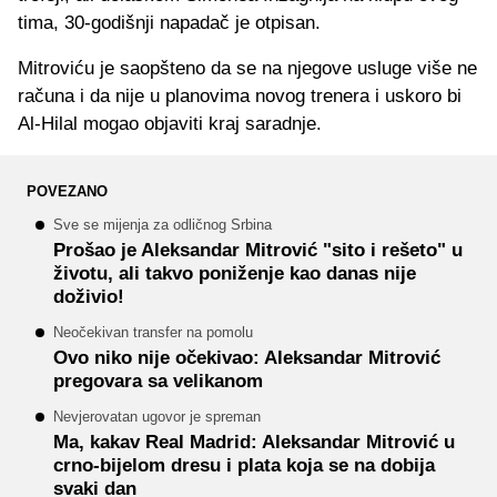
tima, 30-godišnji napadač je otpisan.
Mitroviću je saopšteno da se na njegove usluge više ne
računa i da nije u planovima novog trenera i uskoro bi
Al-Hilal mogao objaviti kraj saradnje.
POVEZANO
Sve se mijenja za odličnog Srbina
Prošao je Aleksandar Mitrović "sito i rešeto" u
životu, ali takvo poniženje kao danas nije
doživio!
Neočekivan transfer na pomolu
Ovo niko nije očekivao: Aleksandar Mitrović
pregovara sa velikanom
Nevjerovatan ugovor je spreman
Ma, kakav Real Madrid: Aleksandar Mitrović u
crno-bijelom dresu i plata koja se na dobija
svaki dan