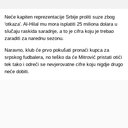
Neće kapiten reprezentacije Srbije proliti suze zbog
'otkaza'. Al-Hilal mu mora isplatiti 25 miliona dolara u
slučaju raskida saradnje, a to je cifra koju je trebao
zaraditi za narednu sezonu.
Naravno, klub će prvo pokušati pronaći kupca za
srpskog fudbalera, no teško da će Mitrović pristati otići
tek tako i odreći se nevjerovatne cifre koju nigdje drugo
neće dobiti.