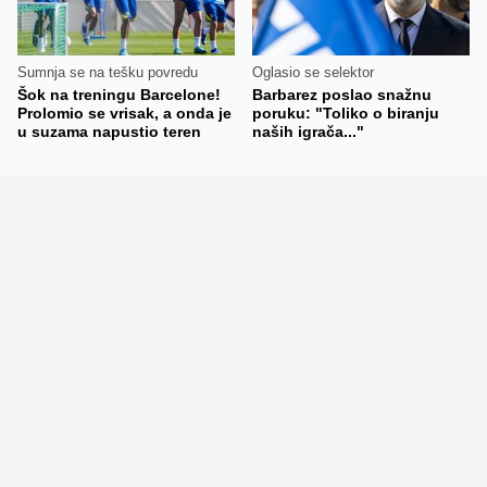
Sumnja se na tešku povredu
Oglasio se selektor
Šok na treningu Barcelone!
Barbarez poslao snažnu
Prolomio se vrisak, a onda je
poruku: "Toliko o biranju
u suzama napustio teren
naših igrača..."