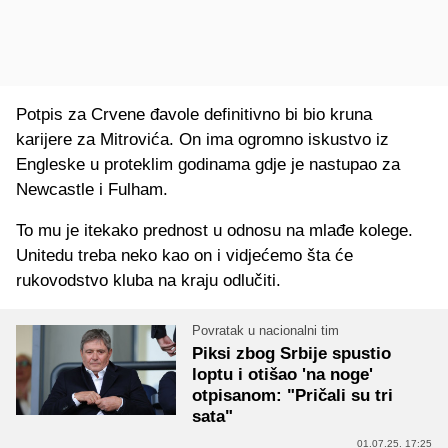
Potpis za Crvene đavole definitivno bi bio kruna
karijere za Mitrovića. On ima ogromno iskustvo iz
Engleske u proteklim godinama gdje je nastupao za
Newcastle i Fulham.
To mu je itekako prednost u odnosu na mlađe kolege.
Unitedu treba neko kao on i vidjećemo šta će
rukovodstvo kluba na kraju odlučiti.
Povratak u nacionalni tim
Piksi zbog Srbije spustio
loptu i otišao 'na noge'
otpisanom: "Pričali su tri
sata"
01.07.25. 17:25