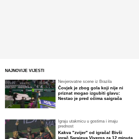
NAJNOVIJE VIJESTI
Nevjerovatne scene iz Brazila
Čovjek je zbog gola koji nije ni
priznat mogao izgubiti glavu:
Nestao je pred očima saigrača
Igraju utakmicu u gostima i imaju
prednost
Kakva "zvijer" od igrača! Bivši
igrač Sarajeva Viveros za 12 minuta