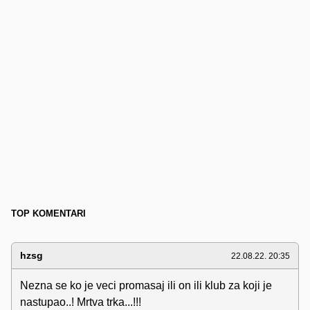
TOP KOMENTARI
hzsg
22.08.22. 20:35
Nezna se ko je veci promasaj ili on ili klub za koji je
nastupao..! Mrtva trka...!!!