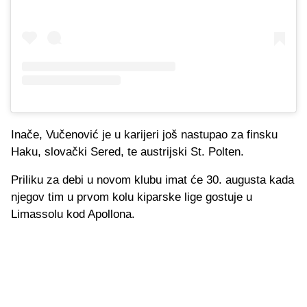
Inače, Vučenović je u karijeri još nastupao za finsku
Haku, slovački Sered, te austrijski St. Polten.
Priliku za debi u novom klubu imat će 30. augusta kada
njegov tim u prvom kolu kiparske lige gostuje u
Limassolu kod Apollona.