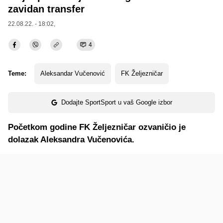
zavidan transfer
22.08.22. - 18:02,
4
Teme:
Aleksandar Vučenović
FK Željezničar
Dodajte SportSport u vaš Google izbor
Početkom godine FK Željezničar ozvaničio je
dolazak Aleksandra Vučenovića.