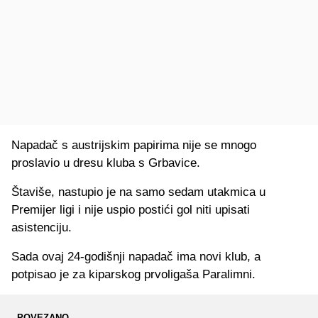
Napadač s austrijskim papirima nije se mnogo
proslavio u dresu kluba s Grbavice.
Štaviše, nastupio je na samo sedam utakmica u
Premijer ligi i nije uspio postići gol niti upisati
asistenciju.
Sada ovaj 24-godišnji napadač ima novi klub, a
potpisao je za kiparskog prvoligaša Paralimni.
POVEZANO