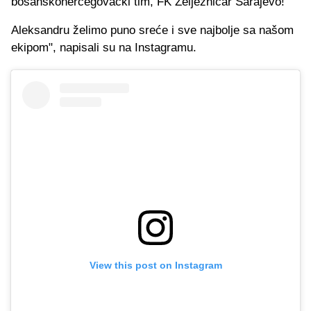
bosanskohercegovački tim, FK Željezničar Sarajevo!
Aleksandru želimo puno sreće i sve najbolje sa našom
ekipom", napisali su na Instagramu.
View this post on Instagram