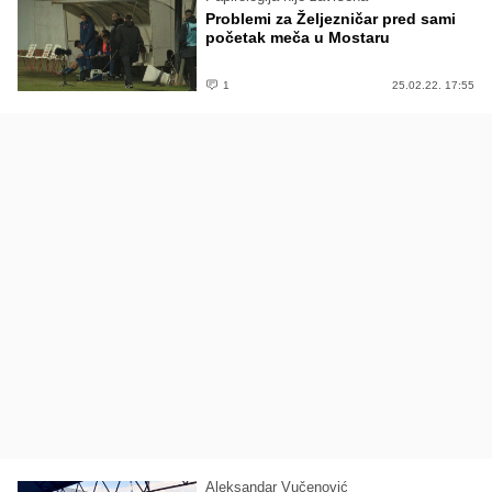
Problemi za Željezničar pred sami
početak meča u Mostaru
1
25.02.22. 17:55
Aleksandar Vučenović