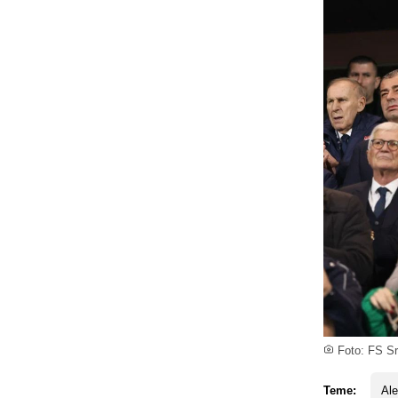
Foto: FS Sr
Teme:
Al