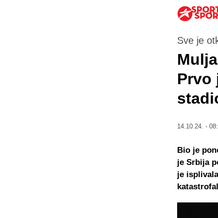
Sve je ot
Mulja
Prvo 
stadi
14.10.24. - 08
Bio je pon
je Srbija 
je isplival
katastrofa