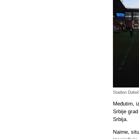
Stadion Duboč
Međutim, iz
Srbije grad
Srbija.
Naime, situ