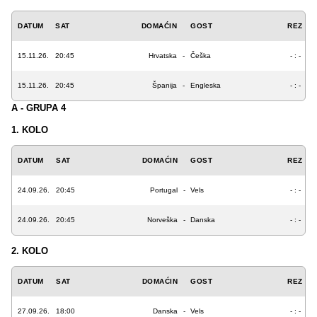
DATUM
SAT
DOMAĆIN
GOST
REZ
15.11.26.
20:45
Hrvatska
-
Češka
- : -
15.11.26.
20:45
Španija
-
Engleska
- : -
A - GRUPA 4
1. KOLO
DATUM
SAT
DOMAĆIN
GOST
REZ
24.09.26.
20:45
Portugal
-
Vels
- : -
24.09.26.
20:45
Norveška
-
Danska
- : -
2. KOLO
DATUM
SAT
DOMAĆIN
GOST
REZ
27.09.26.
18:00
Danska
-
Vels
- : -