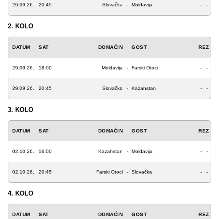
26.09.26.
20:45
Slovačka
-
Moldavija
- : -
2. KOLO
DATUM
SAT
DOMAĆIN
GOST
REZ
29.09.26.
18:00
Moldavija
-
Farski Otoci
- : -
29.09.26.
20:45
Slovačka
-
Kazahstan
- : -
3. KOLO
DATUM
SAT
DOMAĆIN
GOST
REZ
02.10.26.
16:00
Kazahstan
-
Moldavija
- : -
02.10.26.
20:45
Farski Otoci
-
Slovačka
- : -
4. KOLO
DATUM
SAT
DOMAĆIN
GOST
REZ