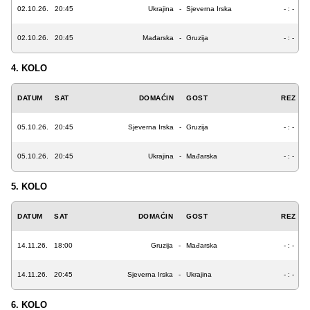
02.10.26.
20:45
Ukrajina
-
Sjeverna Irska
- : -
02.10.26.
20:45
Mađarska
-
Gruzija
- : -
4. KOLO
DATUM
SAT
DOMAĆIN
GOST
REZ
05.10.26.
20:45
Sjeverna Irska
-
Gruzija
- : -
05.10.26.
20:45
Ukrajina
-
Mađarska
- : -
5. KOLO
DATUM
SAT
DOMAĆIN
GOST
REZ
14.11.26.
18:00
Gruzija
-
Mađarska
- : -
14.11.26.
20:45
Sjeverna Irska
-
Ukrajina
- : -
6. KOLO