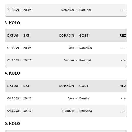
27.09.26.
20:45
Norveška
-
Portugal
- : -
3. KOLO
DATUM
SAT
DOMAĆIN
GOST
REZ
01.10.26.
20:45
Vels
-
Norveška
- : -
01.10.26.
20:45
Danska
-
Portugal
- : -
4. KOLO
DATUM
SAT
DOMAĆIN
GOST
REZ
04.10.26.
20:45
Vels
-
Danska
- : -
04.10.26.
20:45
Portugal
-
Norveška
- : -
5. KOLO