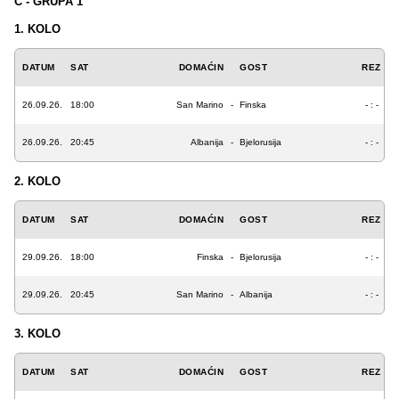
C - GRUPA 1
1. KOLO
DATUM
SAT
DOMAĆIN
GOST
REZ
26.09.26.
18:00
San Marino
-
Finska
- : -
26.09.26.
20:45
Albanija
-
Bjelorusija
- : -
2. KOLO
DATUM
SAT
DOMAĆIN
GOST
REZ
29.09.26.
18:00
Finska
-
Bjelorusija
- : -
29.09.26.
20:45
San Marino
-
Albanija
- : -
3. KOLO
DATUM
SAT
DOMAĆIN
GOST
REZ