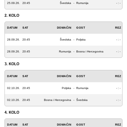
25.09.26.
20:45
Švedska
-
Rumunija
- : -
2. KOLO
DATUM
SAT
DOMAĆIN
GOST
REZ
28.09.26.
20:45
Švedska
-
Poljska
- : -
28.09.26.
20:45
Rumunija
-
Bosna i Hercegovina
- : -
3. KOLO
DATUM
SAT
DOMAĆIN
GOST
REZ
02.10.26.
20:45
Poljska
-
Rumunija
- : -
02.10.26.
20:45
Bosna i Hercegovina
-
Švedska
- : -
4. KOLO
DATUM
SAT
DOMAĆIN
GOST
REZ