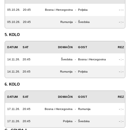
05.10.26.
20:45
Bosna i Hercegovina
-
Poljska
- : -
05.10.26.
20:45
Rumunija
-
Švedska
- : -
5. KOLO
DATUM
SAT
DOMAĆIN
GOST
REZ
14.11.26.
20:45
Švedska
-
Bosna i Hercegovina
- : -
14.11.26.
20:45
Rumunija
-
Poljska
- : -
6. KOLO
DATUM
SAT
DOMAĆIN
GOST
REZ
17.11.26.
20:45
Bosna i Hercegovina
-
Rumunija
- : -
17.11.26.
20:45
Poljska
-
Švedska
- : -