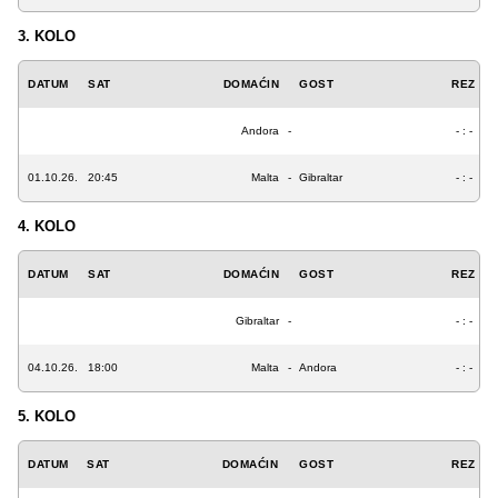
3. KOLO
DATUM
SAT
DOMAĆIN
GOST
REZ
Andora
-
- : -
01.10.26.
20:45
Malta
-
Gibraltar
- : -
4. KOLO
DATUM
SAT
DOMAĆIN
GOST
REZ
Gibraltar
-
- : -
04.10.26.
18:00
Malta
-
Andora
- : -
5. KOLO
DATUM
SAT
DOMAĆIN
GOST
REZ