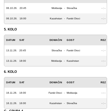
06.10.26.
20:45
Moldavija
-
Slovačka
- : -
06.10.26.
16:00
Kazahstan
-
Farski Otoci
- : -
5. KOLO
DATUM
SAT
DOMAĆIN
GOST
REZ
13.11.26.
20:45
Slovačka
-
Farski Otoci
- : -
13.11.26.
18:00
Moldavija
-
Kazahstan
- : -
6. KOLO
DATUM
SAT
DOMAĆIN
GOST
REZ
16.11.26.
16:00
Farski Otoci
-
Moldavija
- : -
16.11.26.
16:00
Kazahstan
-
Slovačka
- : -