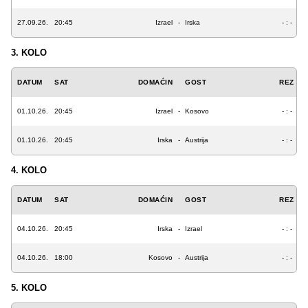
27.09.26.
20:45
Izrael
-
Irska
- : -
3. KOLO
DATUM
SAT
DOMAĆIN
GOST
REZ
01.10.26.
20:45
Izrael
-
Kosovo
- : -
01.10.26.
20:45
Irska
-
Austrija
- : -
4. KOLO
DATUM
SAT
DOMAĆIN
GOST
REZ
04.10.26.
20:45
Irska
-
Izrael
- : -
04.10.26.
18:00
Kosovo
-
Austrija
- : -
5. KOLO