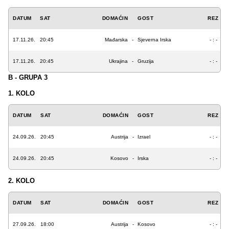
DATUM
SAT
DOMAĆIN
GOST
REZ
17.11.26.
20:45
Mađarska
-
Sjeverna Irska
- : -
17.11.26.
20:45
Ukrajina
-
Gruzija
- : -
B - GRUPA 3
1. KOLO
DATUM
SAT
DOMAĆIN
GOST
REZ
24.09.26.
20:45
Austrija
-
Izrael
- : -
24.09.26.
20:45
Kosovo
-
Irska
- : -
2. KOLO
DATUM
SAT
DOMAĆIN
GOST
REZ
27.09.26.
18:00
Austrija
-
Kosovo
- : -