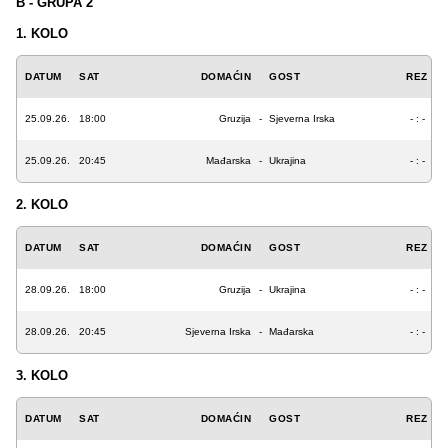
B - GRUPA 2
1. KOLO
DATUM
SAT
DOMAĆIN
GOST
REZ
25.09.26.
18:00
Gruzija
-
Sjeverna Irska
- : -
25.09.26.
20:45
Mađarska
-
Ukrajina
- : -
2. KOLO
DATUM
SAT
DOMAĆIN
GOST
REZ
28.09.26.
18:00
Gruzija
-
Ukrajina
- : -
28.09.26.
20:45
Sjeverna Irska
-
Mađarska
- : -
3. KOLO
DATUM
SAT
DOMAĆIN
GOST
REZ