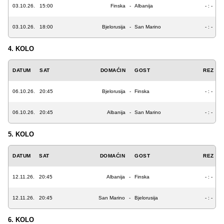
03.10.26.
15:00
Finska
-
Albanija
- : -
03.10.26.
18:00
Bjelorusija
-
San Marino
- : -
4. KOLO
DATUM
SAT
DOMAĆIN
GOST
REZ
06.10.26.
20:45
Bjelorusija
-
Finska
- : -
06.10.26.
20:45
Albanija
-
San Marino
- : -
5. KOLO
DATUM
SAT
DOMAĆIN
GOST
REZ
12.11.26.
20:45
Albanija
-
Finska
- : -
12.11.26.
20:45
San Marino
-
Bjelorusija
- : -
6. KOLO