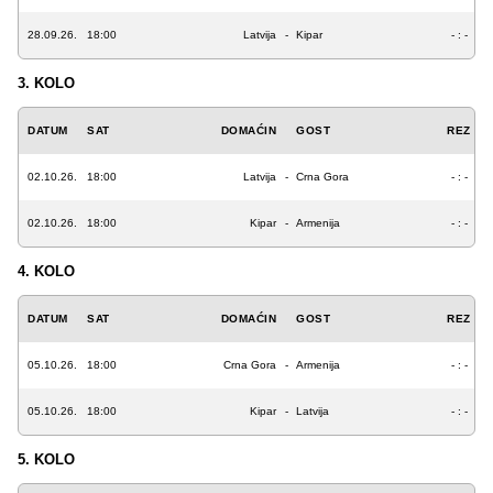
28.09.26.
18:00
Latvija
-
Kipar
- : -
3. KOLO
DATUM
SAT
DOMAĆIN
GOST
REZ
02.10.26.
18:00
Latvija
-
Crna Gora
- : -
02.10.26.
18:00
Kipar
-
Armenija
- : -
4. KOLO
DATUM
SAT
DOMAĆIN
GOST
REZ
05.10.26.
18:00
Crna Gora
-
Armenija
- : -
05.10.26.
18:00
Kipar
-
Latvija
- : -
5. KOLO