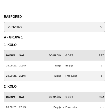
RASPORED
Sezona
A - GRUPA 1
1. KOLO
DATUM
SAT
DOMAĆIN
GOST
REZ
25.09.26.
20:45
Italija
-
Belgija
- : -
25.09.26.
20:45
Turska
-
Francuska
- : -
2. KOLO
DATUM
SAT
DOMAĆIN
GOST
REZ
28.09.26.
20:45
Belgija
-
Francuska
- : -