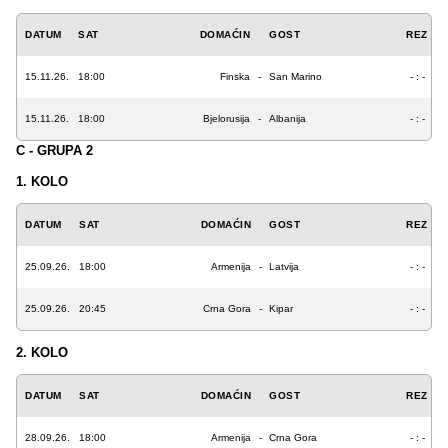
DATUM
SAT
DOMAĆIN
GOST
REZ
15.11.26.
18:00
Finska
-
San Marino
- : -
15.11.26.
18:00
Bjelorusija
-
Albanija
- : -
C - GRUPA 2
1. KOLO
DATUM
SAT
DOMAĆIN
GOST
REZ
25.09.26.
18:00
Armenija
-
Latvija
- : -
25.09.26.
20:45
Crna Gora
-
Kipar
- : -
2. KOLO
DATUM
SAT
DOMAĆIN
GOST
REZ
28.09.26.
18:00
Armenija
-
Crna Gora
- : -