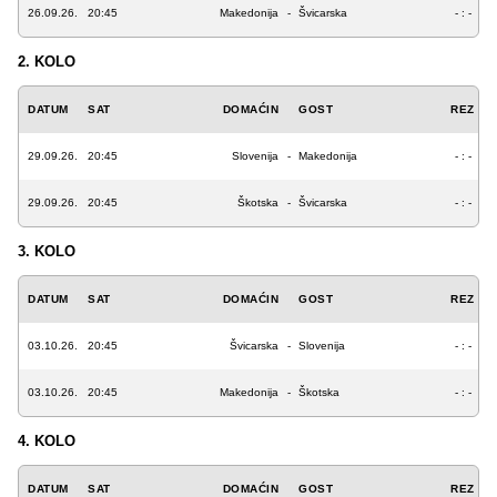
26.09.26.
20:45
Makedonija
-
Švicarska
- : -
2. KOLO
DATUM
SAT
DOMAĆIN
GOST
REZ
29.09.26.
20:45
Slovenija
-
Makedonija
- : -
29.09.26.
20:45
Škotska
-
Švicarska
- : -
3. KOLO
DATUM
SAT
DOMAĆIN
GOST
REZ
03.10.26.
20:45
Švicarska
-
Slovenija
- : -
03.10.26.
20:45
Makedonija
-
Škotska
- : -
4. KOLO
DATUM
SAT
DOMAĆIN
GOST
REZ