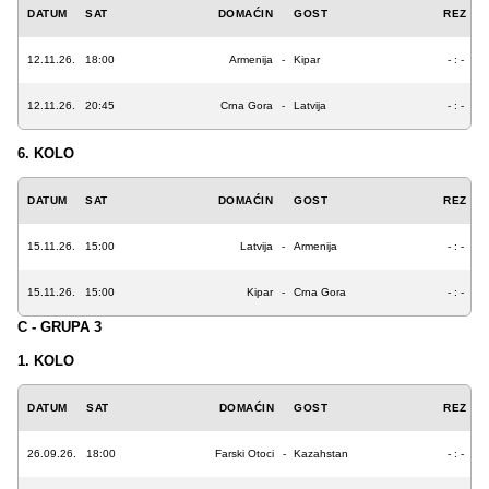
DATUM
SAT
DOMAĆIN
GOST
REZ
12.11.26.
18:00
Armenija
-
Kipar
- : -
12.11.26.
20:45
Crna Gora
-
Latvija
- : -
6. KOLO
DATUM
SAT
DOMAĆIN
GOST
REZ
15.11.26.
15:00
Latvija
-
Armenija
- : -
15.11.26.
15:00
Kipar
-
Crna Gora
- : -
C - GRUPA 3
1. KOLO
DATUM
SAT
DOMAĆIN
GOST
REZ
26.09.26.
18:00
Farski Otoci
-
Kazahstan
- : -