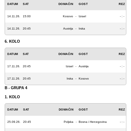
DATUM
SAT
DOMAĆIN
GOST
REZ
14.11.26.
15:00
Kosovo
-
Izrael
- : -
14.11.26.
20:45
Austrija
-
Irska
- : -
6. KOLO
DATUM
SAT
DOMAĆIN
GOST
REZ
17.11.26.
20:45
Izrael
-
Austrija
- : -
17.11.26.
20:45
Irska
-
Kosovo
- : -
B - GRUPA 4
1. KOLO
DATUM
SAT
DOMAĆIN
GOST
REZ
25.09.26.
20:45
Poljska
-
Bosna i Hercegovina
- : -