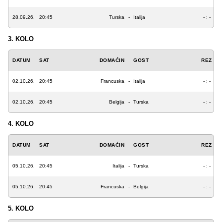
28.09.26.
20:45
Turska
-
Italija
- : -
3. KOLO
DATUM
SAT
DOMAĆIN
GOST
REZ
02.10.26.
20:45
Francuska
-
Italija
- : -
02.10.26.
20:45
Belgija
-
Turska
- : -
4. KOLO
DATUM
SAT
DOMAĆIN
GOST
REZ
05.10.26.
20:45
Italija
-
Turska
- : -
05.10.26.
20:45
Francuska
-
Belgija
- : -
5. KOLO