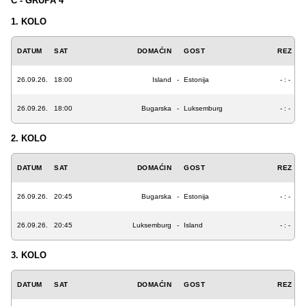
C - GRUPA 4
1. KOLO
DATUM
SAT
DOMAĆIN
GOST
REZ
26.09.26.
18:00
Island
-
Estonija
- : -
26.09.26.
18:00
Bugarska
-
Luksemburg
- : -
2. KOLO
DATUM
SAT
DOMAĆIN
GOST
REZ
26.09.26.
20:45
Bugarska
-
Estonija
- : -
26.09.26.
20:45
Luksemburg
-
Island
- : -
3. KOLO
DATUM
SAT
DOMAĆIN
GOST
REZ