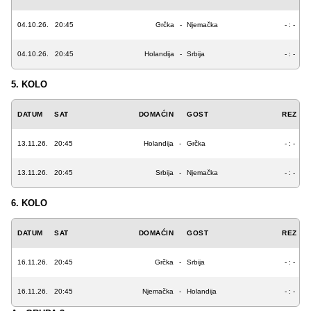
04.10.26.
20:45
Grčka
-
Njemačka
- : -
04.10.26.
20:45
Holandija
-
Srbija
- : -
5. KOLO
DATUM
SAT
DOMAĆIN
GOST
REZ
13.11.26.
20:45
Holandija
-
Grčka
- : -
13.11.26.
20:45
Srbija
-
Njemačka
- : -
6. KOLO
DATUM
SAT
DOMAĆIN
GOST
REZ
16.11.26.
20:45
Grčka
-
Srbija
- : -
16.11.26.
20:45
Njemačka
-
Holandija
- : -