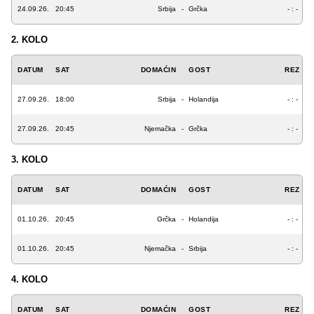
24.09.26.
20:45
Srbija
-
Grčka
- : -
2. KOLO
DATUM
SAT
DOMAĆIN
GOST
REZ
27.09.26.
18:00
Srbija
-
Holandija
- : -
27.09.26.
20:45
Njemačka
-
Grčka
- : -
3. KOLO
DATUM
SAT
DOMAĆIN
GOST
REZ
01.10.26.
20:45
Grčka
-
Holandija
- : -
01.10.26.
20:45
Njemačka
-
Srbija
- : -
4. KOLO
DATUM
SAT
DOMAĆIN
GOST
REZ