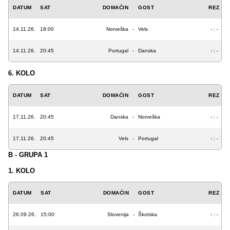
DATUM
SAT
DOMAĆIN
GOST
REZ
14.11.26.
18:00
Norveška
-
Vels
- : -
14.11.26.
20:45
Portugal
-
Danska
- : -
6. KOLO
DATUM
SAT
DOMAĆIN
GOST
REZ
17.11.26.
20:45
Danska
-
Norveška
- : -
17.11.26.
20:45
Vels
-
Portugal
- : -
B - GRUPA 1
1. KOLO
DATUM
SAT
DOMAĆIN
GOST
REZ
26.09.26.
15:00
Slovenija
-
Škotska
- : -