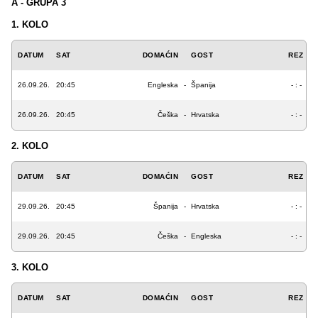
A - GRUPA 3
1. KOLO
DATUM
SAT
DOMAĆIN
GOST
REZ
26.09.26.
20:45
Engleska
-
Španija
- : -
26.09.26.
20:45
Češka
-
Hrvatska
- : -
2. KOLO
DATUM
SAT
DOMAĆIN
GOST
REZ
29.09.26.
20:45
Španija
-
Hrvatska
- : -
29.09.26.
20:45
Češka
-
Engleska
- : -
3. KOLO
DATUM
SAT
DOMAĆIN
GOST
REZ