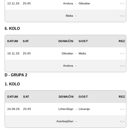
13.11.26.
20:45
Andora
-
Gibraltar
- : -
Malta
-
- : -
6. KOLO
DATUM
SAT
DOMAĆIN
GOST
REZ
16.11.26.
20:45
Gibraltar
-
Malta
- : -
Andora
-
- : -
D - GRUPA 2
1. KOLO
DATUM
SAT
DOMAĆIN
GOST
REZ
24.09.26.
20:45
Lihtenštajn
-
Litvanija
- : -
Azerbejdžan
-
- : -