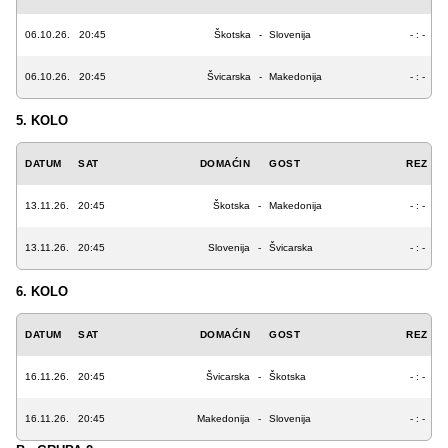
06.10.26.
20:45
Škotska
-
Slovenija
- : -
06.10.26.
20:45
Švicarska
-
Makedonija
- : -
5. KOLO
DATUM
SAT
DOMAĆIN
GOST
REZ
13.11.26.
20:45
Škotska
-
Makedonija
- : -
13.11.26.
20:45
Slovenija
-
Švicarska
- : -
6. KOLO
DATUM
SAT
DOMAĆIN
GOST
REZ
16.11.26.
20:45
Švicarska
-
Škotska
- : -
16.11.26.
20:45
Makedonija
-
Slovenija
- : -