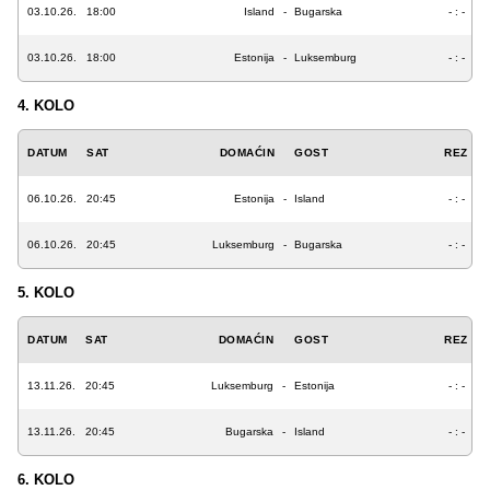
03.10.26.
18:00
Island
-
Bugarska
- : -
03.10.26.
18:00
Estonija
-
Luksemburg
- : -
4. KOLO
DATUM
SAT
DOMAĆIN
GOST
REZ
06.10.26.
20:45
Estonija
-
Island
- : -
06.10.26.
20:45
Luksemburg
-
Bugarska
- : -
5. KOLO
DATUM
SAT
DOMAĆIN
GOST
REZ
13.11.26.
20:45
Luksemburg
-
Estonija
- : -
13.11.26.
20:45
Bugarska
-
Island
- : -
6. KOLO