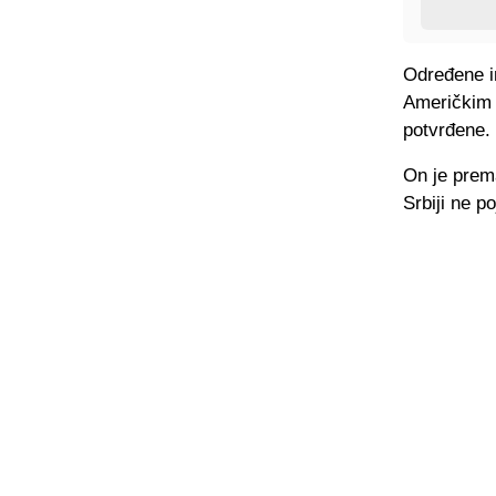
Određene i
Američkim 
potvrđene.
On je prem
Srbiji ne po