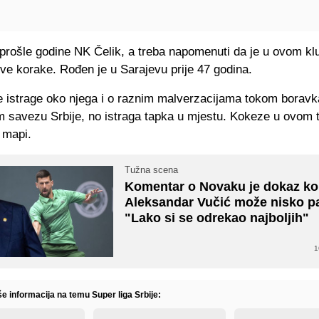
 prošle godine NK Čelik, a treba napomenuti da je u ovom kl
ve korake. Rođen je u Sarajevu prije 47 godina.
se istrage oko njega i o raznim malverzacijama tokom boravk
 savezu Srbije, no istraga tapka u mjestu. Kokeze u ovom 
 mapi.
Tužna scena
Komentar o Novaku je dokaz ko
Aleksandar Vučić može nisko pa
"Lako si se odrekao najboljih"
1
še informacija na temu Super liga Srbije: