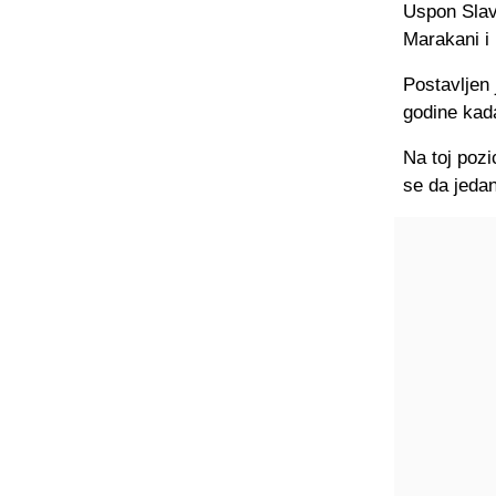
Uspon Slav
Marakani i 
Postavljen
godine kad
Na toj pozi
se da jedan