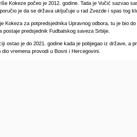
iše Kokeze počeo je 2012. godine. Tada je Vučić sazvao sa
poručio je da se država uključuje u rad Zvezde i spas tog kl
 je Kokeza za potpredsjednika Upravnog odbora, tu je bio do
a postaje predsjednik Fudbalskog saveza Srbije.
ciji ostao je do 2021. godine kada je pobjegao iz države, a p
 dio vremena provodi u Bosni i Hercegovini.