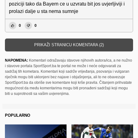
poziciji tako da Bayern ce u uzvratu bit jos uvjerljiviji i
prolazi dalje u sta nema sumnje
0
0
PRIKAŽI STRANICU KOMENTARA (2)
NAPOMENA:
Komentari odražavaju stavove njihovih autora/ica, a ne nužno
i stavove portala SportSport.ba te portal ne može i neće odgovarati za
sadržaj tih kometara. Komentari koji sadrže vrijeđanja, psovanja i vulgaran
riječnik mogu biti uklonjeni bez najave i objašnjenja, ali to ne obavezuje
SportSport.ba da obriše sve komentare koji krše pravila. Čitanjem prihvatate
mogućnost da među komentarima mogu biti pronađeni sadržaji koji mogu
biti u suprotnosti sa vašim uvjerenjima.
POPULARNO