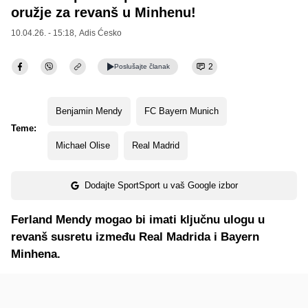
oružje za revanš u Minhenu!
10.04.26. - 15:18,
Adis Ćesko
2
Poslušajte
članak
Benjamin Mendy
FC Bayern Munich
Teme:
Michael Olise
Real Madrid
Dodajte SportSport u vaš Google izbor
Ferland Mendy mogao bi imati ključnu ulogu u
revanš susretu između Real Madrida i Bayern
Minhena.