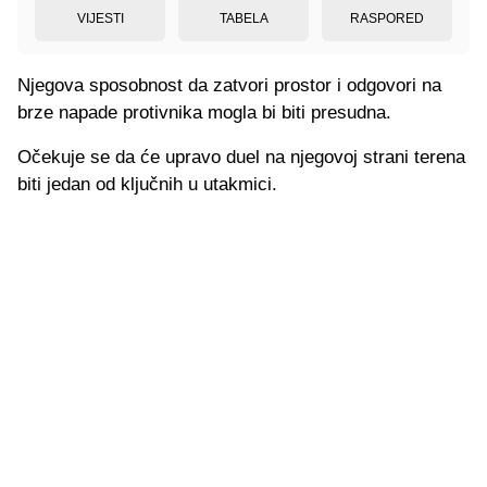
VIJESTI
TABELA
RASPORED
Njegova sposobnost da zatvori prostor i odgovori na
brze napade protivnika mogla bi biti presudna.
Očekuje se da će upravo duel na njegovoj strani terena
biti jedan od ključnih u utakmici.