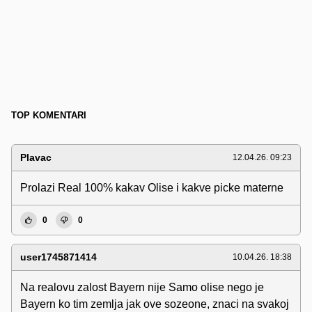
TOP KOMENTARI
Plavac
12.04.26. 09:23
Prolazi Real 100% kakav Olise i kakve picke materne
0
0
user1745871414
10.04.26. 18:38
Na realovu zalost Bayern nije Samo olise nego je
Bayern ko tim zemlja jak ove sozeone, znaci na svakoj