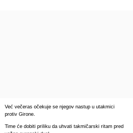
Već večeras očekuje se njegov nastup u utakmici
protiv Girone.
Time će dobiti priliku da uhvati takmičarski ritam pred