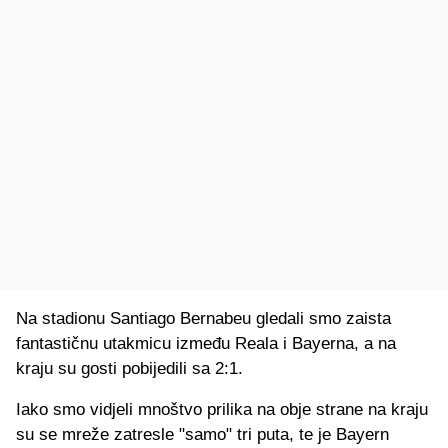
Na stadionu Santiago Bernabeu gledali smo zaista
fantastičnu utakmicu između Reala i Bayerna, a na
kraju su gosti pobijedili sa 2:1.
Iako smo vidjeli mnoštvo prilika na obje strane na kraju
su se mreže zatresle "samo" tri puta, te je Bayern