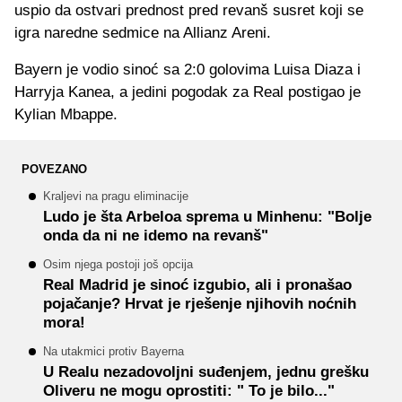
uspio da ostvari prednost pred revanš susret koji se
igra naredne sedmice na Allianz Areni.
Bayern je vodio sinoć sa 2:0 golovima Luisa Diaza i
Harryja Kanea, a jedini pogodak za Real postigao je
Kylian Mbappe.
POVEZANO
Kraljevi na pragu eliminacije
Ludo je šta Arbeloa sprema u Minhenu: "Bolje
onda da ni ne idemo na revanš"
Osim njega postoji još opcija
Real Madrid je sinoć izgubio, ali i pronašao
pojačanje? Hrvat je rješenje njihovih noćnih
mora!
Na utakmici protiv Bayerna
U Realu nezadovoljni suđenjem, jednu grešku
Oliveru ne mogu oprostiti: " To je bilo..."