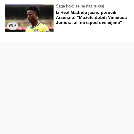
Saga kojoj se ne nazire kraj
Iz Real Madrida jasno poručili
Arsenalu: "Možete dobiti Viniciusa
Juniora, ali ne ispod ove cijene"
6