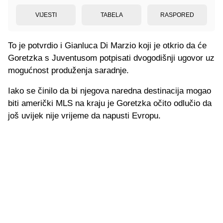
VIJESTI
TABELA
RASPORED
To je potvrdio i Gianluca Di Marzio koji je otkrio da će
Goretzka s Juventusom potpisati dvogodišnji ugovor uz
mogućnost produženja saradnje.
Iako se činilo da bi njegova naredna destinacija mogao
biti američki MLS na kraju je Goretzka očito odlučio da
još uvijek nije vrijeme da napusti Evropu.