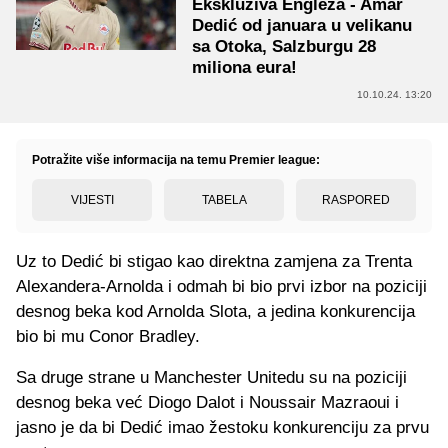
Ekskluziva Engleza - Amar
Dedić od januara u velikanu
sa Otoka, Salzburgu 28
miliona eura!
10.10.24. 13:20
Potražite više informacija na temu Premier league:
VIJESTI
TABELA
RASPORED
Uz to Dedić bi stigao kao direktna zamjena za Trenta
Alexandera-Arnolda i odmah bi bio prvi izbor na poziciji
desnog beka kod Arnolda Slota, a jedina konkurencija
bio bi mu Conor Bradley.
Sa druge strane u Manchester Unitedu su na poziciji
desnog beka već Diogo Dalot i Noussair Mazraoui i
jasno je da bi Dedić imao žestoku konkurenciju za prvu