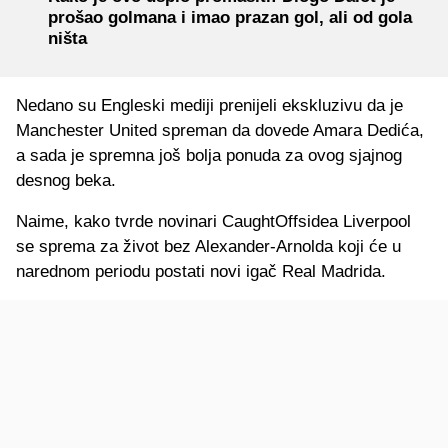
prošao golmana i imao prazan gol, ali od gola
ništa
Nedano su Engleski mediji prenijeli ekskluzivu da je
Manchester United spreman da dovede Amara Dedića,
a sada je spremna još bolja ponuda za ovog sjajnog
desnog beka.
Naime, kako tvrde novinari CaughtOffsidea Liverpool
se sprema za život bez Alexander-Arnolda koji će u
narednom periodu postati novi igač Real Madrida.