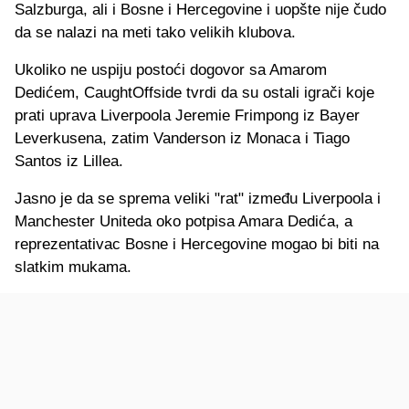
Salzburga, ali i Bosne i Hercegovine i uopšte nije čudo
da se nalazi na meti tako velikih klubova.
Ukoliko ne uspiju postoći dogovor sa Amarom
Dedićem, CaughtOffside tvrdi da su ostali igrači koje
prati uprava Liverpoola Jeremie Frimpong iz Bayer
Leverkusena, zatim Vanderson iz Monaca i Tiago
Santos iz Lillea.
Jasno je da se sprema veliki "rat" između Liverpoola i
Manchester Uniteda oko potpisa Amara Dedića, a
reprezentativac Bosne i Hercegovine mogao bi biti na
slatkim mukama.