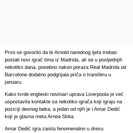
Prvo se govorilo da bi Arnold narednog ljeta trebao
postati novi igrač tima iz Madrida, ali se u posljednjih
nekoliko dana, posebno nakon poraza Real Madrida od
Barcelone dodatno podgrijala priča o transferu u
januaru.
Kako tvrde engleski novinari uprava Liverpoola je već
uspostavila kontakte sa nekoliko igrača koji igraju na
poziciji desnog beka, a jedan od njih je i Amar Dedić
koji je glavna meta Arnea Slota.
Amar Dedić igra zaista fenomenalno u dresu