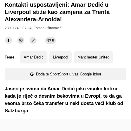
Kontakti uspostavljeni: Amar Dedić u
Liverpool stiže kao zamjena za Trenta
Alexandera-Arnolda!
28.10.24. - 07:24,
Esmer Oštraković
8
Teme:
Amar Dedić
Liverpool
Manchester United
Dodajte SportSport u vaš Google izbor
Jasno je svima da Amar Dedić jako visoko kotira
kada je riječ o desnim bekovima u Evropi, te da ga
veoma brzo čeka transfer u neki dosta veći klub od
Salzburga.