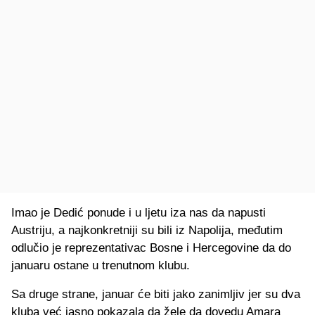
Imao je Dedić ponude i u ljetu iza nas da napusti
Austriju, a najkonkretniji su bili iz Napolija, međutim
odlučio je reprezentativac Bosne i Hercegovine da do
januaru ostane u trenutnom klubu.
Sa druge strane, januar će biti jako zanimljiv jer su dva
kluba već jasno pokazala da žele da dovedu Amara