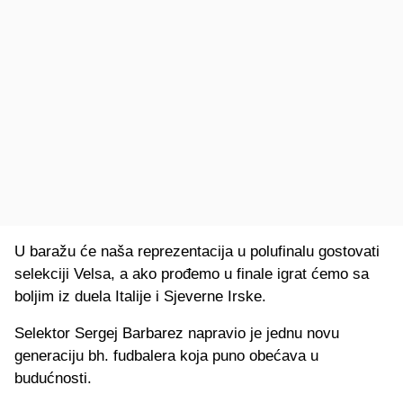
U baražu će naša reprezentacija u polufinalu gostovati
selekciji Velsa, a ako prođemo u finale igrat ćemo sa
boljim iz duela Italije i Sjeverne Irske.
Selektor Sergej Barbarez napravio je jednu novu
generaciju bh. fudbalera koja puno obećava u
budućnosti.