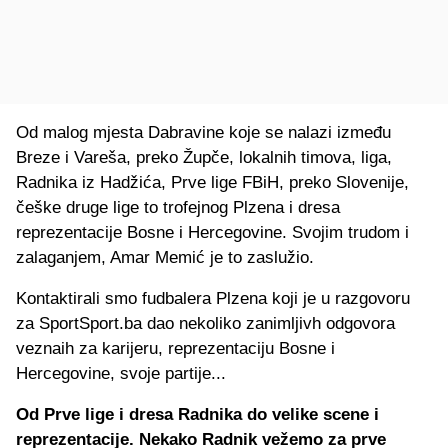
Od malog mjesta Dabravine koje se nalazi između
Breze i Vareša, preko Župče, lokalnih timova, liga,
Radnika iz Hadžića, Prve lige FBiH, preko Slovenije,
češke druge lige to trofejnog Plzena i dresa
reprezentacije Bosne i Hercegovine. Svojim trudom i
zalaganjem, Amar Memić je to zaslužio.
Kontaktirali smo fudbalera Plzena koji je u razgovoru
za SportSport.ba dao nekoliko zanimljivh odgovora
veznaih za karijeru, reprezentaciju Bosne i
Hercegovine, svoje partije...
Od Prve lige i dresa Radnika do velike scene i
reprezentacije. Nekako Radnik vežemo za prve