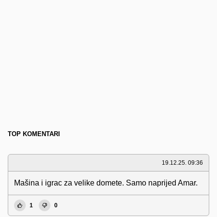
TOP KOMENTARI
19.12.25. 09:36
Mašina i igrac za velike domete. Samo naprijed Amar.
1
0