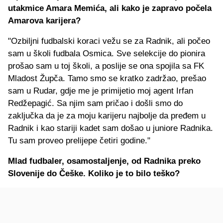
utakmice Amara Memića, ali kako je zapravo počela
Amarova karijera?
"Ozbiljni fudbalski koraci vežu se za Radnik, ali počeo
sam u školi fudbala Osmica. Sve selekcije do pionira
prošao sam u toj školi, a poslije se ona spojila sa FK
Mladost Župča. Tamo smo se kratko zadržao, prešao
sam u Rudar, gdje me je primijetio moj agent Irfan
Redžepagić. Sa njim sam pričao i došli smo do
zaključka da je za moju karijeru najbolje da pređem u
Radnik i kao stariji kadet sam došao u juniore Radnika.
Tu sam proveo prelijepe četiri godine."
Mlad fudbaler, osamostaljenje, od Radnika preko
Slovenije do Češke. Koliko je to bilo teško?