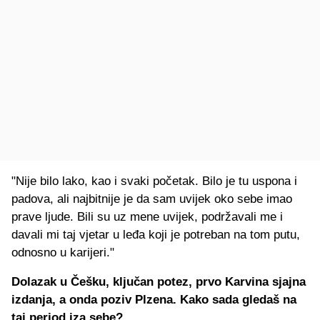
"Nije bilo lako, kao i svaki početak. Bilo je tu uspona i
padova, ali najbitnije je da sam uvijek oko sebe imao
prave ljude. Bili su uz mene uvijek, podržavali me i
davali mi taj vjetar u leđa koji je potreban na tom putu,
odnosno u karijeri."
Dolazak u Češku, ključan potez, prvo Karvina sjajna
izdanja, a onda poziv Plzena. Kako sada gledaš na
taj period iza sebe?