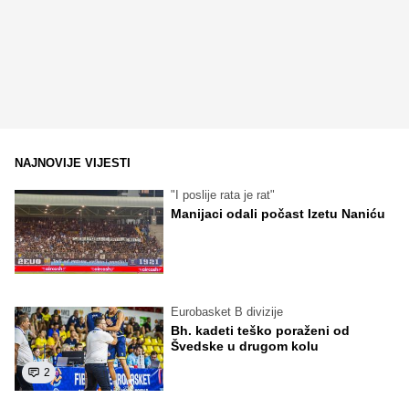
NAJNOVIJE VIJESTI
"I poslije rata je rat"
Manijaci odali počast Izetu Naniću
Eurobasket B divizije
Bh. kadeti teško poraženi od
Švedske u drugom kolu
2