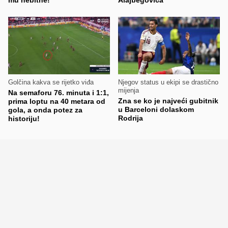
Golčina kakva se rijetko viđa
Njegov status u ekipi se drastično
mijenja
Na semaforu 76. minuta i 1:1,
Zna se ko je najveći gubitnik
prima loptu na 40 metara od
u Barceloni dolaskom
gola, a onda potez za
Rodrija
historiju!