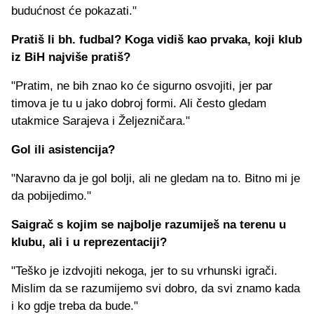
budućnost će pokazati."
Pratiš li bh. fudbal? Koga vidiš kao prvaka, koji klub
iz BiH najviše pratiš?
"Pratim, ne bih znao ko će sigurno osvojiti, jer par
timova je tu u jako dobroj formi. Ali često gledam
utakmice Sarajeva i Željezničara."
Gol ili asistencija?
"Naravno da je gol bolji, ali ne gledam na to. Bitno mi je
da pobijedimo."
Saigrač s kojim se najbolje razumiješ na terenu u
klubu, ali i u reprezentaciji?
"Teško je izdvojiti nekoga, jer to su vrhunski igrači.
Mislim da se razumijemo svi dobro, da svi znamo kada
i ko gdje treba da bude."