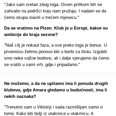
"Jako sam sretan zbog toga. Ovom prilikom bih se
zahvalio na podršci koju nam pružaju. I nadam se da
ćemo skupa slaviti u trećem mjesecu."
Da se vratimo na Plzen. Klub je u Evropi, kakve su
ambicije do kraja sezone?
"Naš cilj je nokaut faza, a sve preko toga je bonus. U
prvenstvu želimo ponovo biti u borbi za titulu. Izgubili
smo neke važne bodove, ali i dalje vjerujemo da ćemo
se vratiti u sami vrh, gdje i pripadamo."
Ne možemo, a da ne upitamo ima li ponuda drugih
klubova, gdje Amara gledamo u budućnosti, ima li
nekih naznaka?
"Trenutno sam u Viktoriji i sada razmišljam samo o
tome. Kako biti bolji iz utakmice u utakmicu. A