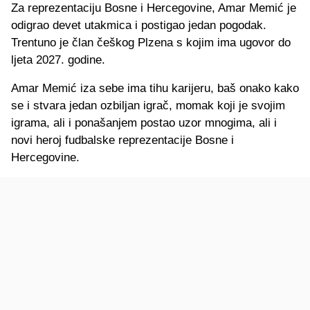
Za reprezentaciju Bosne i Hercegovine, Amar Memić je
odigrao devet utakmica i postigao jedan pogodak.
Trentuno je član češkog Plzena s kojim ima ugovor do
ljeta 2027. godine.
Amar Memić iza sebe ima tihu karijeru, baš onako kako
se i stvara jedan ozbiljan igrač, momak koji je svojim
igrama, ali i ponašanjem postao uzor mnogima, ali i
novi heroj fudbalske reprezentacije Bosne i
Hercegovine.