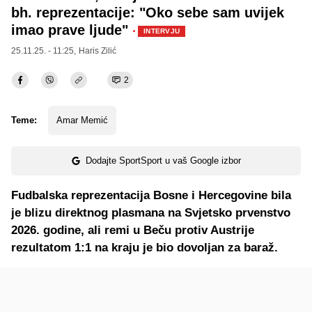
bh. reprezentacije: "Oko sebe sam uvijek
imao prave ljude"
·
INTERVJU
25.11.25. - 11:25,
Haris Zilić
2
Teme:
Amar Memić
Dodajte SportSport u vaš Google izbor
Fudbalska reprezentacija Bosne i Hercegovine bila
je blizu direktnog plasmana na Svjetsko prvenstvo
2026. godine, ali remi u Beču protiv Austrije
rezultatom 1:1 na kraju je bio dovoljan za baraž.