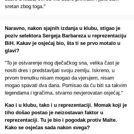
sretan zbog toga."
Naravno, nakon sjajnih izdanja u klubu, stigao je
poziv selektora Sergeja Barbareza u reprezentaciju
BiH. Kakav je osjećaj bio, šta ti se prvo motalo u
glavi?
"To je ostvarenje mog dječačkog sna, velika čast je
nositi dres i predstavljati svoju zemlju. Iskreno, u
prvom trenutku nisam mogao da vjerujem, nisam
mogao spavati dva dana. Pomisao da ću biti sa takvim
legendama i igračima, stvarno nevjerovatan osjećaj."
Kao i u klubu, tako i u reprezentaciji. Momak koji je
tiho došao postao je neizostavan faktor u
reprezentaciji. Tu je bio i pogodak protiv Malte.
Kako se osjećas sada nakon svega?