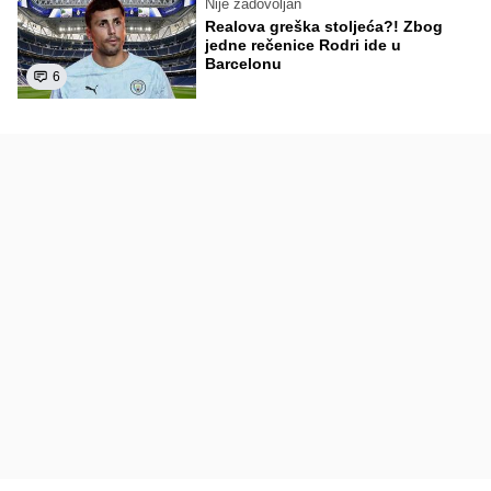
Nije zadovoljan
Realova greška stoljeća?! Zbog
jedne rečenice Rodri ide u
Barcelonu
6