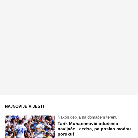
NAJNOVIJE VIJESTI
Nakon debija na domaćem terenu
Tarik Muharemović oduševio
navijače Leedsa, pa poslao moćnu
poruku!