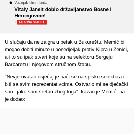
Veznjak Brentforda
Vitaly Janelt dobio državljanstvo Bosne i
Hercegovine!
·
UDARNA VIJEST
U slučaju da ne zaigra u petak u Bukureštu, Memić bi
mogao dobiti minute u ponedjeljak protiv Kipra u Zenici,
ali to su ipak stvari koje su na selektoru Sergeju
Barbarezu i njegovom stručnom štabu.
"Nevjerovatan osjećaj je naći se na spisku selektora i
biti sa svim reprezentativcima. Ostvario mi se dječački
san i jako sam sretan zbog toga", kazao je Memić, pa
je dodao: