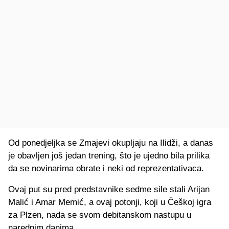
Od ponedjeljka se Zmajevi okupljaju na Ilidži, a danas
je obavljen još jedan trening, što je ujedno bila prilika
da se novinarima obrate i neki od reprezentativaca.
Ovaj put su pred predstavnike sedme sile stali Arijan
Malić i Amar Memić, a ovaj potonji, koji u Češkoj igra
za Plzen, nada se svom debitanskom nastupu u
narednim danima.