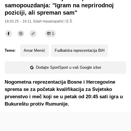
samopouzdanja: "Igram na neprirodnoj
poziciji, ali spreman sam"
18.03.25. - 16:11,
Edah Hasanspahić / E.Š.
1
Teme:
Amar Memić
Fudbalska reprezentacija BiH
Dodajte SportSport u vaš Google izbor
Nogometna reprezentacija Bosne i Hercegovine
sprema se za početak kvalifikacija za Svjetsko
prvenstvo i meč koji se u petak od 20:45 sati igra u
Bukureštu protiv Rumunije.