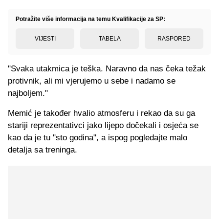
Potražite više informacija na temu Kvalifikacije za SP:
VIJESTI
TABELA
RASPORED
"Svaka utakmica je teška. Naravno da nas čeka težak
protivnik, ali mi vjerujemo u sebe i nadamo se
najboljem."
Memić je također hvalio atmosferu i rekao da su ga
stariji reprezentativci jako lijepo dočekali i osjeća se
kao da je tu "sto godina", a ispog pogledajte malo
detalja sa treninga.