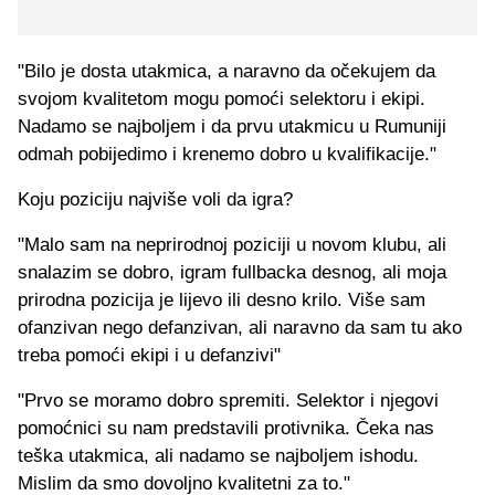
"Bilo je dosta utakmica, a naravno da očekujem da
svojom kvalitetom mogu pomoći selektoru i ekipi.
Nadamo se najboljem i da prvu utakmicu u Rumuniji
odmah pobijedimo i krenemo dobro u kvalifikacije."
Koju poziciju najviše voli da igra?
"Malo sam na neprirodnoj poziciji u novom klubu, ali
snalazim se dobro, igram fullbacka desnog, ali moja
prirodna pozicija je lijevo ili desno krilo. Više sam
ofanzivan nego defanzivan, ali naravno da sam tu ako
treba pomoći ekipi i u defanzivi"
"Prvo se moramo dobro spremiti. Selektor i njegovi
pomoćnici su nam predstavili protivnika. Čeka nas
teška utakmica, ali nadamo se najboljem ishodu.
Mislim da smo dovoljno kvalitetni za to."