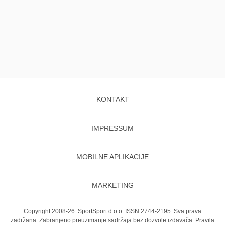
KONTAKT
IMPRESSUM
MOBILNE APLIKACIJE
MARKETING
Copyright 2008-26. SportSport d.o.o. ISSN 2744-2195. Sva prava
zadržana. Zabranjeno preuzimanje sadržaja bez dozvole izdavača.
Pravila