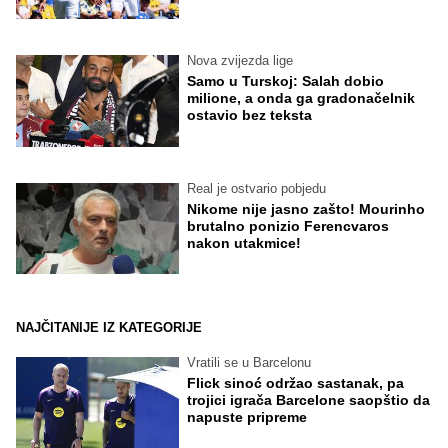
Nova zvijezda lige
Samo u Turskoj: Salah dobio
milione, a onda ga gradonačelnik
ostavio bez teksta
Real je ostvario pobjedu
Nikome nije jasno zašto! Mourinho
brutalno ponizio Ferencvaros
nakon utakmice!
NAJČITANIJE IZ KATEGORIJE
Vratili se u Barcelonu
Flick sinoć održao sastanak, pa
trojici igrača Barcelone saopštio da
napuste pripreme