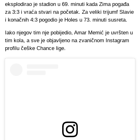
eksplodirao je stadion u 69. minuti kada Zima pogađa
za 3:3 i vraća stvari na početak. Za veliki trijumf Slavie
i konačnih 4:3 pogodio je Holes u 73. minuti susreta.
Iako njegov tim nje pobijedio, Amar Memić je uvršten u
tim kola, a sve je objavljeno na zvaničnom Instagram
profilu češke Chance lige.