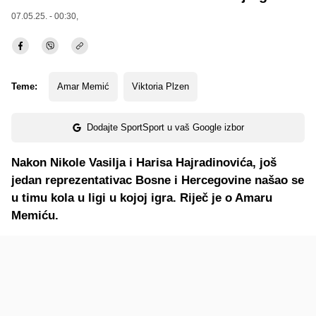
07.05.25. - 00:30,
Teme:
Amar Memić
Viktoria Plzen
Dodajte SportSport u vaš Google izbor
Nakon Nikole Vasilja i Harisa Hajradinovića, još
jedan reprezentativac Bosne i Hercegovine našao se
u timu kola u ligi u kojoj igra. Riječ je o Amaru
Memiću.