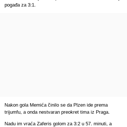
pogađa za 3:1.
Nakon gola Memića činilo se da Plzen ide prema
trijumfu, a onda nestvaran preokret tima iz Praga.
Nadu im vraća Zaferis golom za 3:2 u 57. minuti, a