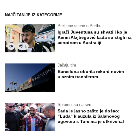
NAJČITANIJE IZ KATEGORIJE
Prelijepe scene u Perthu
Igrači Juventusa su shvatili ko je
Kerim Alajbegović kada su stigli na
aerodrom u Australiji
1
Jačaju tim
Barcelona oborila rekord novim
ulaznim transferom
Spremni su na sve
Sada je jasno zašto je došao:
"Luda" klauzula iz Salahovog
ugovora s Turcima je otkrivena!