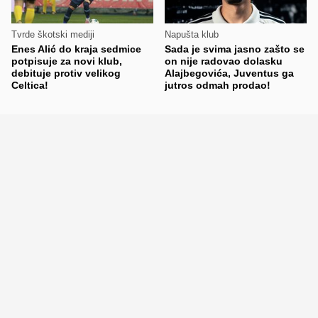
Tvrde škotski mediji
Napušta klub
Enes Alić do kraja sedmice
Sada je svima jasno zašto se
potpisuje za novi klub,
on nije radovao dolasku
debituje protiv velikog
Alajbegovića, Juventus ga
Celtica!
jutros odmah prodao!