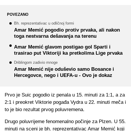
POVEZANO
Bh. reprezentativac u odličnoj formi
Amar Memić pogodio protiv prvaka, ali nakon
toga nestvarna dešavanja na terenu
Amar Memić glavom postigao gol Sparti i
trasirao put Viktoriji ka pretkolima Lige prvaka
Driblingom zadivio mnoge
Amar Memić nije oduševio samo Bosance i
Hercegovce, nego i UEFA-u - Ovo je dokaz
Prvo je Suic pogodio iz penala u 15. minuti za 1:1, a za
2:1 i preokret Viktorie pogađa Vydra u 22. minuti meča i
to je bio rezultat prvog poluvremena.
Drugo poluvrijeme fenomenalno počinje za Plzen. U 55.
minuti na sceni je bh. reprezentativac Amar Memić koji