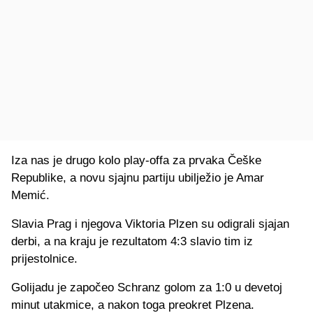
Iza nas je drugo kolo play-offa za prvaka Češke
Republike, a novu sjajnu partiju ubilježio je Amar
Memić.
Slavia Prag i njegova Viktoria Plzen su odigrali sjajan
derbi, a na kraju je rezultatom 4:3 slavio tim iz
prijestolnice.
Golijadu je započeo Schranz golom za 1:0 u devetoj
minut utakmice, a nakon toga preokret Plzena.