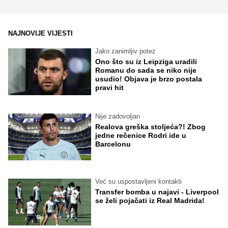
NAJNOVIJE VIJESTI
Jako zanimljiv potez
Ono što su iz Leipziga uradili
Romanu do sada se niko nije
usudio! Objava je brzo postala
pravi hit
Nije zadovoljan
Realova greška stoljeća?! Zbog
jedne rečenice Rodri ide u
Barcelonu
Već su uspostavljeni kontakti
Transfer bomba u najavi - Liverpool
se želi pojačati iz Real Madrida!