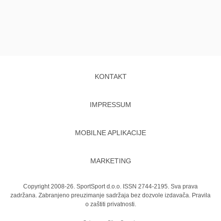
KONTAKT
IMPRESSUM
MOBILNE APLIKACIJE
MARKETING
Copyright 2008-26. SportSport d.o.o. ISSN 2744-2195. Sva prava
zadržana. Zabranjeno preuzimanje sadržaja bez dozvole izdavača.
Pravila
o zaštiti privatnosti.