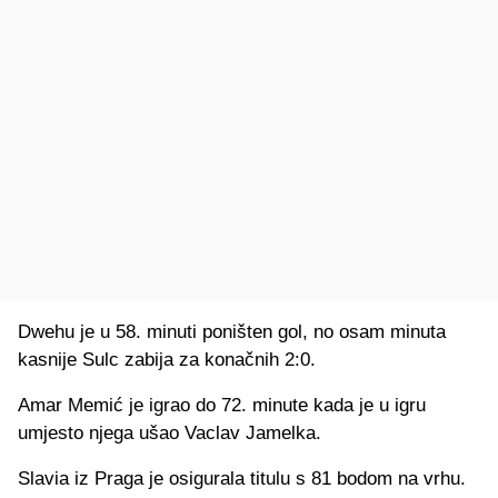
Dwehu je u 58. minuti poništen gol, no osam minuta
kasnije Sulc zabija za konačnih 2:0.
Amar Memić je igrao do 72. minute kada je u igru
umjesto njega ušao Vaclav Jamelka.
Slavia iz Praga je osigurala titulu s 81 bodom na vrhu.