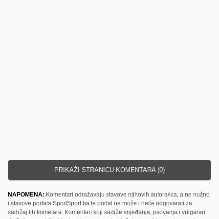
PRIKAŽI STRANICU KOMENTARA (0)
NAPOMENA:
Komentari odražavaju stavove njihovih autora/ica, a ne nužno
i stavove portala SportSport.ba te portal ne može i neće odgovarati za
sadržaj tih kometara. Komentari koji sadrže vrijeđanja, psovanja i vulgaran