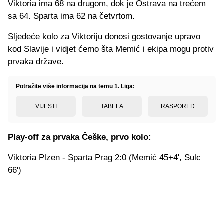
Viktoria ima 68 na drugom, dok je Ostrava na trećem
sa 64. Sparta ima 62 na četvrtom.
Sljedeće kolo za Viktoriju donosi gostovanje upravo
kod Slavije i vidjet ćemo šta Memić i ekipa mogu protiv
prvaka države.
Potražite više informacija na temu 1. Liga:
VIJESTI
TABELA
RASPORED
Play-off za prvaka Češke, prvo kolo:
Viktoria Plzen - Sparta Prag 2:0 (Memić 45+4', Sulc
66')