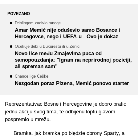
POVEZANO
Driblingom zadivio mnoge
Amar Memić nije oduševio samo Bosance i
Hercegovce, nego i UEFA-u - Ovo je dokaz
Očekuje debi u Bukureštu ili u Zenici
Novo lice među Zmajevima puca od
samopouzdanja: "Igram na neprirodnoj poziciji,
ali spreman sam"
Chance lige Češke
Nezgodan poraz Plzena, Memić ponovo starter
Reprezentativac Bosne i Hercegovine je dobro pratio
jednu akciju svog tima, te odbijenu loptu glavom
pospremio u mrežu.
Bramka, jak bramka po błędzie obrony Sparty, a