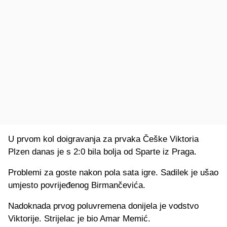
U prvom kol doigravanja za prvaka Češke Viktoria
Plzen danas je s 2:0 bila bolja od Sparte iz Praga.
Problemi za goste nakon pola sata igre. Sadilek je ušao
umjesto povrijeđenog Birmančevića.
Nadoknada prvog poluvremena donijela je vodstvo
Viktorije. Strijelac je bio Amar Memić.