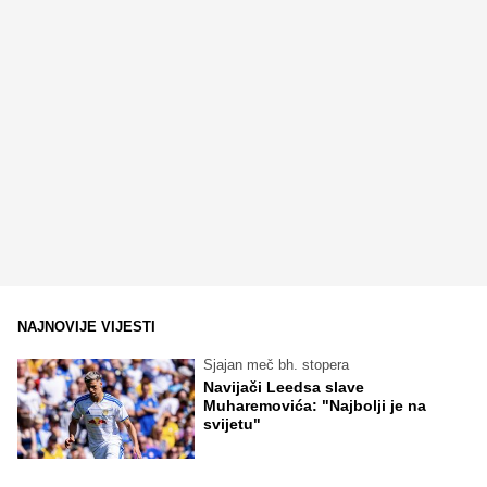
NAJNOVIJE VIJESTI
Sjajan meč bh. stopera
Navijači Leedsa slave
Muharemovića: "Najbolji je na
svijetu"