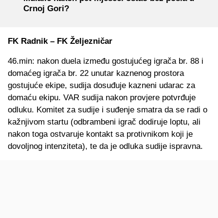
Crnoj Gori?
FK Radnik – FK Željezničar
46.min: nakon duela između gostujućeg igrača br. 88 i
domaćeg igrača br. 22 unutar kaznenog prostora
gostujuće ekipe, sudija dosuđuje kazneni udarac za
domaću ekipu. VAR sudija nakon provjere potvrđuje
odluku. Komitet za sudije i suđenje smatra da se radi o
kažnjivom startu (odbrambeni igrač dodiruje loptu, ali
nakon toga ostvaruje kontakt sa protivnikom koji je
dovoljnog intenziteta), te da je odluka sudije ispravna.