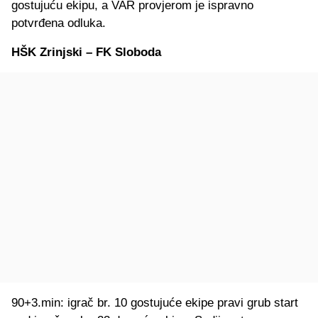
gostujuću ekipu, a VAR provjerom je ispravno
potvrđena odluka.
HŠK Zrinjski – FK Sloboda
90+3.min: igrač br. 10 gostujuće ekipe pravi grub start