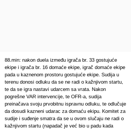
88.min: nakon duela između igrača br. 33 gostujuće
ekipe i igrača br. 16 domaće ekipe, igrač domaće ekipe
pada u kaznenom prostoru gostujuće ekipe. Sudija u
terenu donosi odluku da se ne radi o kažnjivom startu,
te da se igra nastavi udarcem sa vrata. Nakon
pogrešne VAR intervencije, te OFR-a, sudija
preinačava svoju prvobitnu ispravnu odluku, te odlučuje
da dosudi kazneni udarac za domaću ekipu. Komitet za
sudije i suđenje smatra da se u ovom slučaju ne radi o
kažnjivom startu (napadač je već bio u padu kada