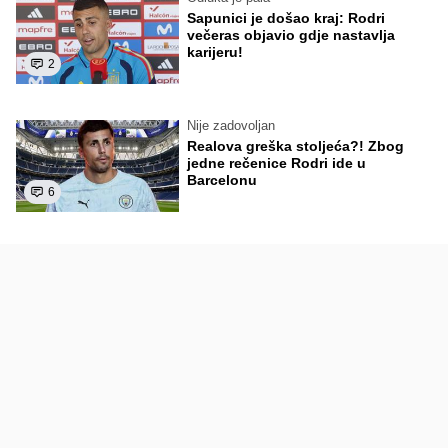
Sapunici je došao kraj: Rodri
večeras objavio gdje nastavlja
karijeru!
2
Nije zadovoljan
Realova greška stoljeća?! Zbog
jedne rečenice Rodri ide u
Barcelonu
6