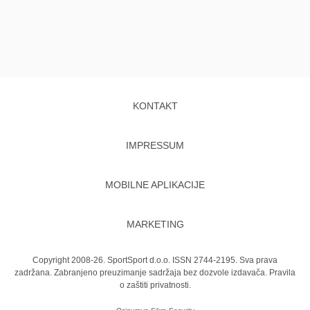
KONTAKT
IMPRESSUM
MOBILNE APLIKACIJE
MARKETING
Copyright 2008-26. SportSport d.o.o. ISSN 2744-2195. Sva prava
zadržana. Zabranjeno preuzimanje sadržaja bez dozvole izdavača.
Pravila
o zaštiti privatnosti.