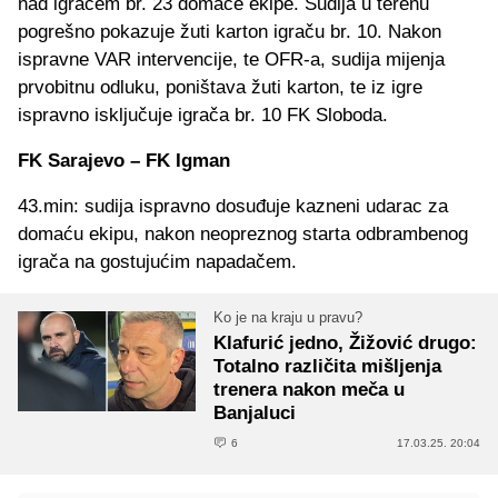
nad igračem br. 23 domaće ekipe. Sudija u terenu
pogrešno pokazuje žuti karton igraču br. 10. Nakon
ispravne VAR intervencije, te OFR-a, sudija mijenja
prvobitnu odluku, poništava žuti karton, te iz igre
ispravno isključuje igrača br. 10 FK Sloboda.
FK Sarajevo – FK Igman
43.min: sudija ispravno dosuđuje kazneni udarac za
domaću ekipu, nakon neopreznog starta odbrambenog
igrača na gostujućim napadačem.
Ko je na kraju u pravu?
Klafurić jedno, Žižović drugo:
Totalno različita mišljenja
trenera nakon meča u
Banjaluci
6
17.03.25. 20:04