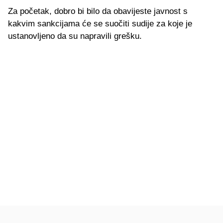
Za početak, dobro bi bilo da obavijeste javnost s
kakvim sankcijama će se suočiti sudije za koje je
ustanovljeno da su napravili grešku.