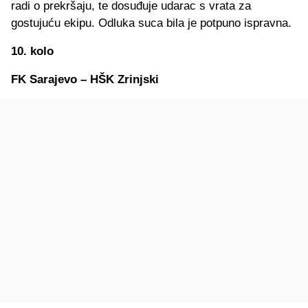
radi o prekršaju, te dosuđuje udarac s vrata za
gostujuću ekipu. Odluka suca bila je potpuno ispravna.
10. kolo
FK Sarajevo – HŠK Zrinjski