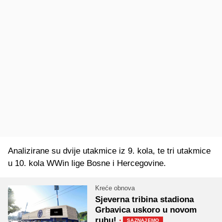
Analizirane su dvije utakmice iz 9. kola, te tri utakmice
u 10. kola WWin lige Bosne i Hercegovine.
Kreće obnova
Sjeverna tribina stadiona
Grbavica uskoro u novom
ruhu!
·
SAZNAJEMO