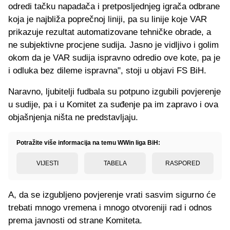
odredi tačku napadača i pretposljednjeg igrača odbrane
koja je najbliža poprečnoj liniji, pa su linije koje VAR
prikazuje rezultat automatizovane tehničke obrade, a
ne subjektivne procjene sudija. Jasno je vidljivo i golim
okom da je VAR sudija ispravno odredio ove kote, pa je
i odluka bez dileme ispravna", stoji u objavi FS BiH.
Naravno, ljubitelji fudbala su potpuno izgubili povjerenje
u sudije, pa i u Komitet za suđenje pa im zapravo i ova
objašnjenja ništa ne predstavljaju.
Potražite više informacija na temu WWin liga BiH:
VIJESTI
TABELA
RASPORED
A, da se izgubljeno povjerenje vrati sasvim sigurno će
trebati mnogo vremena i mnogo otvoreniji rad i odnos
prema javnosti od strane Komiteta.