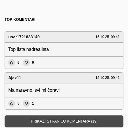
TOP KOMENTARI
user1721833149
15.10.25. 09:41
Top lista nadrealista
5
0
Ajax11
15.10.25. 09:41
Ma naravno, svi mi čoravi
5
1
PRIKAŽI STRANICU KOMENTARA (19)