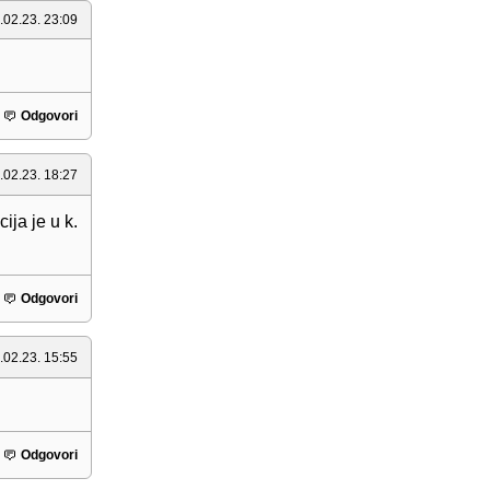
.02.23. 23:09
Odgovori
.02.23. 18:27
ija je u k.
Odgovori
.02.23. 15:55
Odgovori