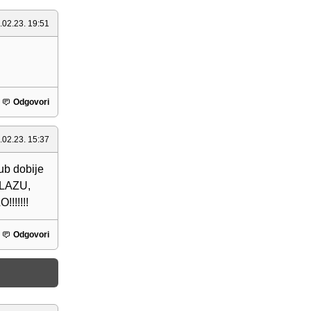
.02.23. 19:51
Odgovori
.02.23. 15:37
lub dobije
ULAZU,
!!!!!
Odgovori