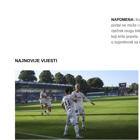
NAPOMENA:
Ko
portal ne može i
riječnik mogu bit
koji krše pravil
u suprotnosti sa
NAJNOVIJE VIJESTI