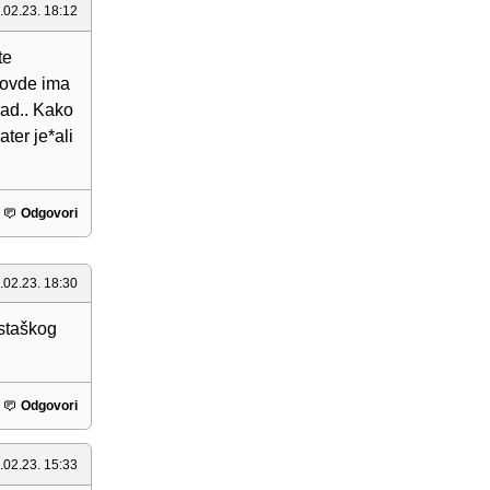
.02.23. 18:12
te
 ovde ima
mrad.. Kako
ater je*ali
Odgovori
.02.23. 18:30
rstaškog
Odgovori
.02.23. 15:33