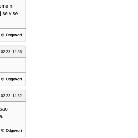
ome ni
j se vise
Odgovori
.02.23. 14:56
Odgovori
.02.23. 14:32
osao
a.
Odgovori