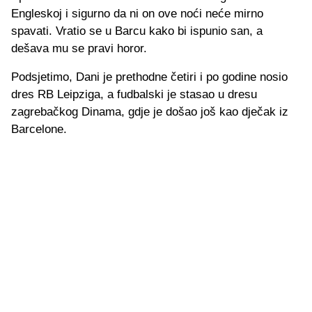
Engleskoj i sigurno da ni on ove noći neće mirno
spavati. Vratio se u Barcu kako bi ispunio san, a
dešava mu se pravi horor.
Podsjetimo, Dani je prethodne četiri i po godine nosio
dres RB Leipziga, a fudbalski je stasao u dresu
zagrebačkog Dinama, gdje je došao još kao dječak iz
Barcelone.