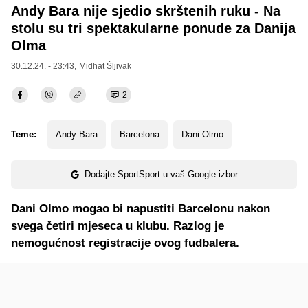
Andy Bara nije sjedio skrštenih ruku - Na
stolu su tri spektakularne ponude za Danija
Olma
30.12.24. - 23:43,
Midhat Šljivak
2
Teme:
Andy Bara
Barcelona
Dani Olmo
Dodajte SportSport u vaš Google izbor
Dani Olmo mogao bi napustiti Barcelonu nakon
svega četiri mjeseca u klubu. Razlog je
nemogućnost registracije ovog fudbalera.