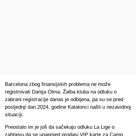
Barcelona zbog finansijskih problema ne može
registrovati Danija Olma. Žalba kluba na odluku o
zabrani registracije danas je odbijena, pa su se pred
posljednji dan 2024. godine Katalonci našli u nezavidnoj
situaciji.
Preostalo im je još da sačekaju odluku La Lige o
zahtjevu da se unaprijed prodaju VIP karte za Camp