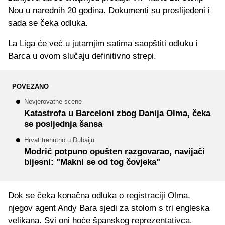
Nou u narednih 20 godina. Dokumenti su proslijeđeni i
sada se čeka odluka.
La Liga će već u jutarnjim satima saopštiti odluku i
Barca u ovom slučaju definitivno strepi.
POVEZANO
Nevjerovatne scene
Katastrofa u Barceloni zbog Danija Olma, čeka
se posljednja šansa
Hrvat trenutno u Dubaiju
Modrić potpuno opušten razgovarao, navijači
bijesni: "Makni se od tog čovjeka"
Dok se čeka konačna odluka o registraciji Olma,
njegov agent Andy Bara sjedi za stolom s tri engleska
velikana. Svi oni hoće španskog reprezentativca.