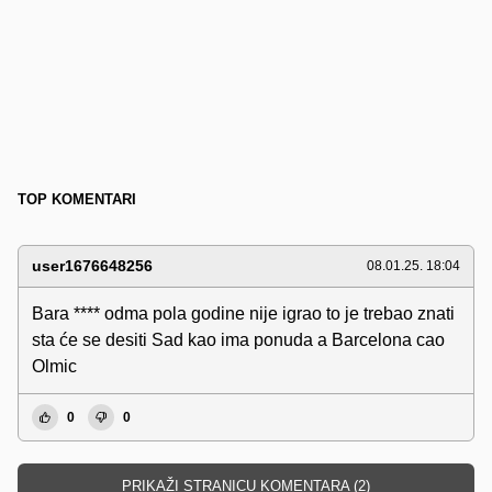
TOP KOMENTARI
user1676648256
08.01.25. 18:04
Bara **** odma pola godine nije igrao to je trebao znati
sta će se desiti Sad kao ima ponuda a Barcelona cao
Olmic
0
0
PRIKAŽI STRANICU KOMENTARA (2)