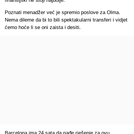
finansijski ne stoji najbolje.
Poznati menadžer već je spremio poslove za Olma.
Nema dileme da bi to bili spektakularni transferi i vidjet
ćemo hoće li se oni zaista i desiti.
Barcelona ima 24 sata da nađe rješenje za ovu