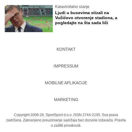
Katastrofalno stanje
Ljudi u busevima stizali na
Vučićevo otvorenje stadiona, a
pogledajte na šta sada liči
KONTAKT
IMPRESSUM
MOBILNE APLIKACIJE
MARKETING
Copyright 2008-26. SportSport d.o.o. ISSN 2744-2195. Sva prava
zadržana. Zabranjeno preuzimanje sadržaja bez dozvole izdavača.
Pravila
o zaštiti privatnosti.