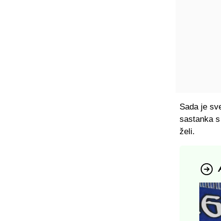
Sada je sv
sastanka s 
želi.