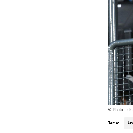
Photo: Luk
Teme:
An