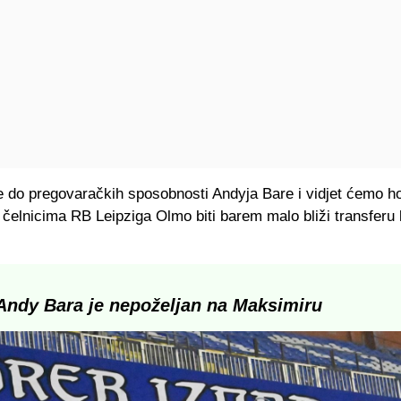
e do pregovaračkih sposobnosti Andyja Bare i vidjet ćemo ho
čelnicima RB Leipziga Olmo biti barem malo bliži transferu 
Andy Bara je nepoželjan na Maksimiru