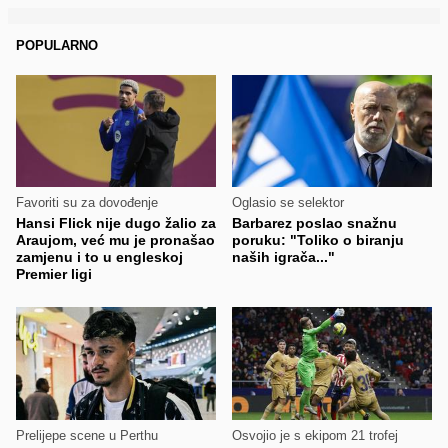
POPULARNO
Favoriti su za dovođenje
Oglasio se selektor
Hansi Flick nije dugo žalio za
Barbarez poslao snažnu
Araujom, već mu je pronašao
poruku: "Toliko o biranju
zamjenu i to u engleskoj
naših igrača..."
Premier ligi
Prelijepe scene u Perthu
Osvojio je s ekipom 21 trofej