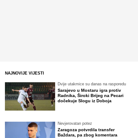
NAJNOVIJE VIJESTI
Dvije utakmice su danas na rasporedu
Sarajevo u Mostaru igra protiv
Radnika, Široki Brijeg na Pecari
dočekuje Slogu iz Doboja
Nevjerovatan potez
Zaragoza potvrdila transfer
Baždara, pa zbog komentara