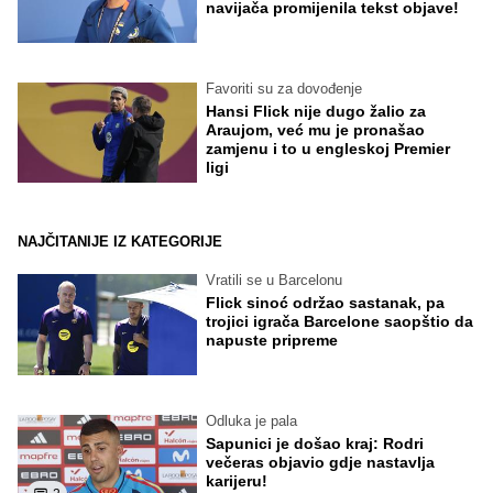
navijača promijenila tekst objave!
Favoriti su za dovođenje
Hansi Flick nije dugo žalio za
Araujom, već mu je pronašao
zamjenu i to u engleskoj Premier
ligi
NAJČITANIJE IZ KATEGORIJE
Vratili se u Barcelonu
Flick sinoć održao sastanak, pa
trojici igrača Barcelone saopštio da
napuste pripreme
Odluka je pala
Sapunici je došao kraj: Rodri
večeras objavio gdje nastavlja
karijeru!