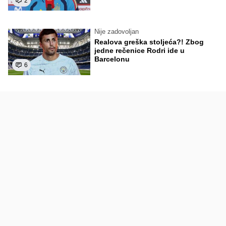
2
Nije zadovoljan
Realova greška stoljeća?! Zbog
jedne rečenice Rodri ide u
Barcelonu
6