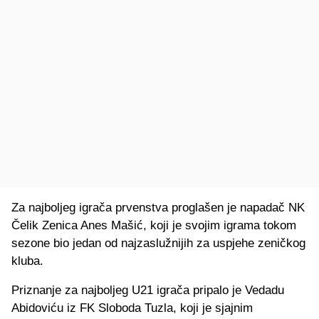
Za najboljeg igrača prvenstva proglašen je napadač NK
Čelik Zenica Anes Mašić, koji je svojim igrama tokom
sezone bio jedan od najzaslužnijih za uspjehe zeničkog
kluba.
Priznanje za najboljeg U21 igrača pripalo je Vedadu
Abidoviću iz FK Sloboda Tuzla, koji je sjajnim