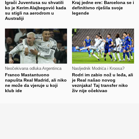
Igrači Juventusa su shvatili
Kraj jedne ere: Barcelona se i
ko je Kerim Alajbegović kada
definitivno riješila svoje
su stigli na aerodrom u
legende
Australiji
Neočekivana odluka Argentinca
Nasljednik Modrića i Kroosa?
Franco Mastantuono
Rodri im zabio nož u leđa, ali
napušta Real Madrid, ali niko
je Real našao novog
ne može da vjeruje u koji
veznjaka! Taj transfer niko
klub ide
živ nije očekivao