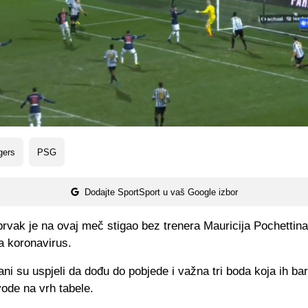
gers
PSG
Dodajte SportSport u vaš Google izbor
rvak je na ovaj meč stigao bez trenera Mauricija Pochettina 
a koronavirus.
ani su uspjeli da dođu do pobjede i važna tri boda koja ih b
ode na vrh tabele.