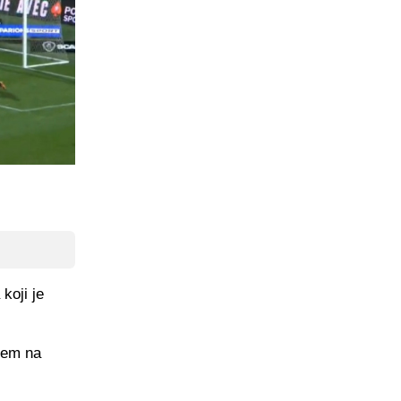
koji je
arem na