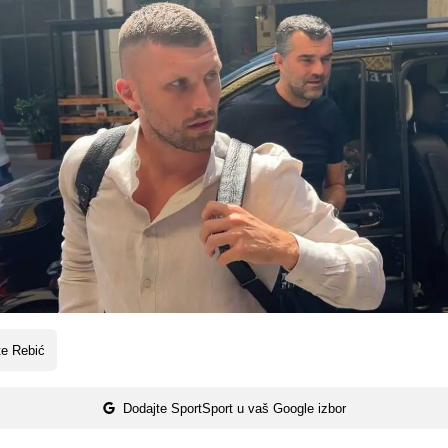
te Rebić
Dodajte SportSport u vaš Google izbor