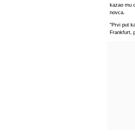
kazao mu da
novca.
"Prvi put 
Frankfurt, 