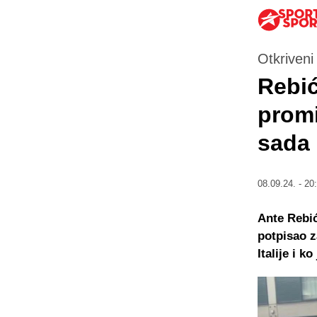
Otkriveni 
Rebić
promi
sada 
08.09.24. - 20
Ante Rebić
potpisao z
Italije i k