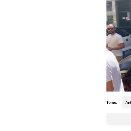
Teme:
An