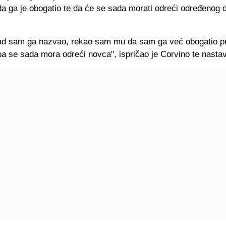
 ga je obogatio te da će se sada morati odreći određenog d
kad sam ga nazvao, rekao sam mu da sam ga već obogatio p
pa se sada mora odreći novca", ispričao je Corvino te nastav