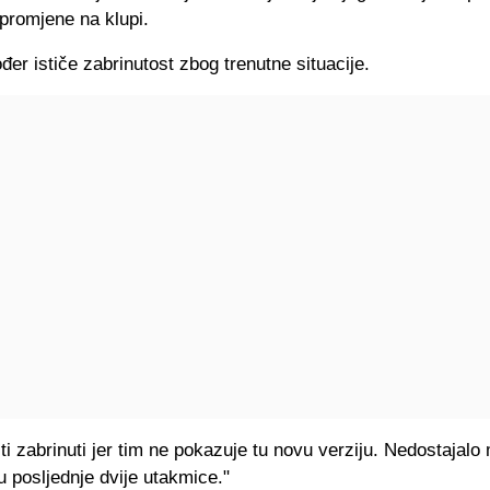
promjene na klupi.
kođer ističe zabrinutost zbog trenutne situacije.
i zabrinuti jer tim ne pokazuje tu novu verziju. Nedostajalo 
 u posljednje dvije utakmice."