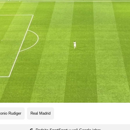
onio Rudiger
Real Madrid