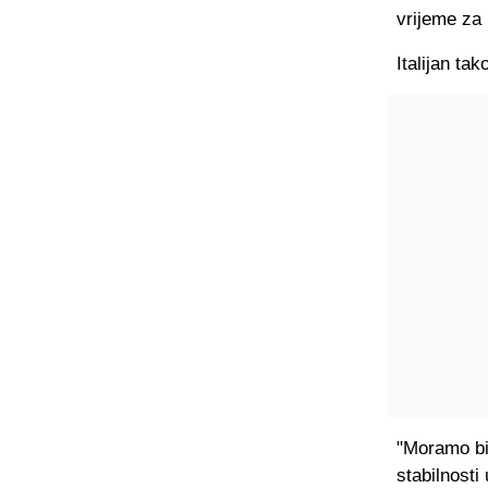
vrijeme za 
Italijan ta
"Moramo bit
stabilnosti