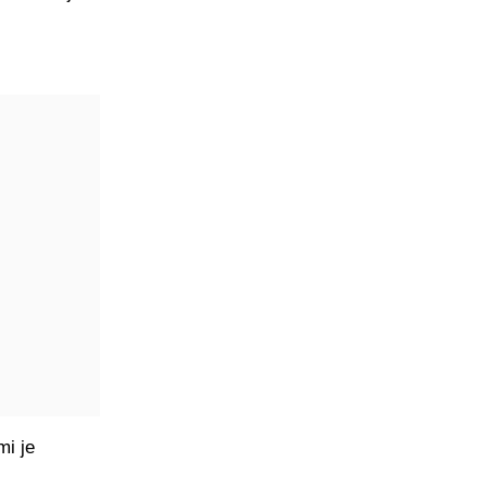
mi je