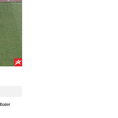
dbaler