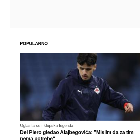
POPULARNO
Oglasila se i klupska legenda
Del Piero gledao Alajbegovića: "Mislim da za tim
nema potrebe"