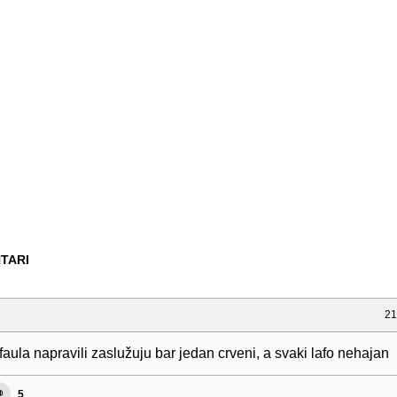
TARI
21
faula napravili zaslužuju bar jedan crveni, a svaki lafo nehajan
5