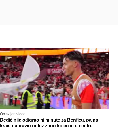
Objavljen video
Dedić nije odigrao ni minute za Benficu, pa na
kraju napravio potez zbog kojeg je u centru