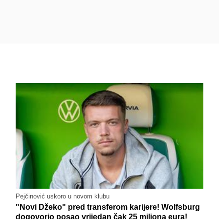
Pejčinović uskoro u novom klubu
"Novi Džeko" pred transferom karijere! Wolfsburg
dogovorio posao vrijedan čak 25 miliona eura!