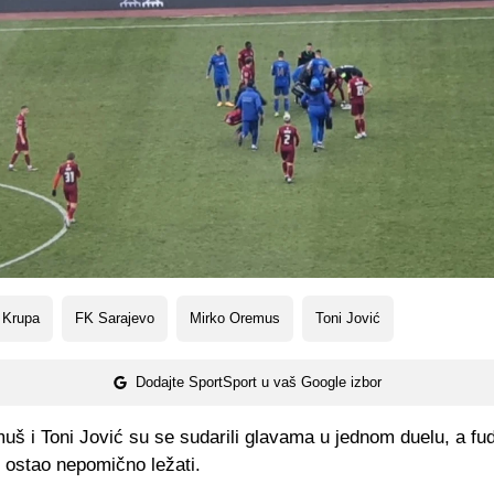
 Krupa
FK Sarajevo
Mirko Oremus
Toni Jović
Dodajte SportSport u vaš Google izbor
š i Toni Jović su se sudarili glavama u jednom duelu, a fu
 ostao nepomično ležati.