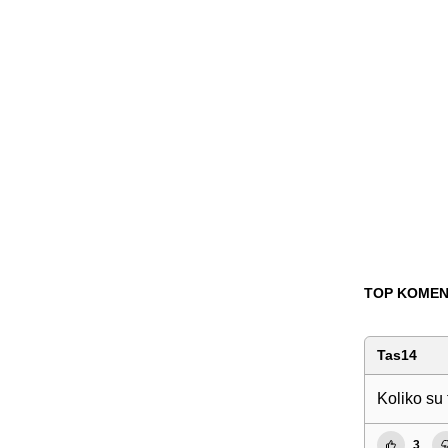
TOP KOMEN
Tas14
Koliko su 
3