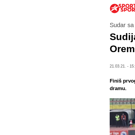
Sudar sa
Sudij
Orem
21.03.21. - 15
Finiš prvo
dramu.