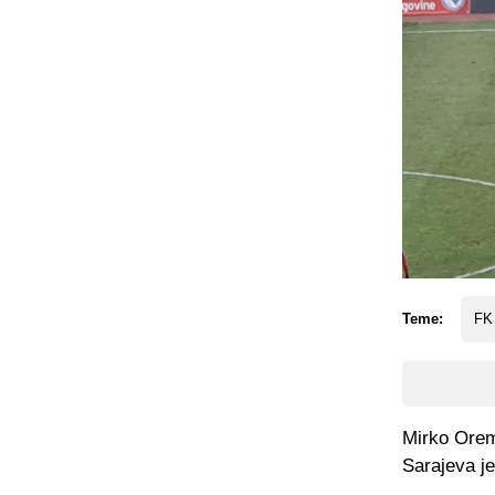
Teme:
FK
Mirko Oremu
Sarajeva je