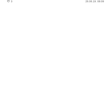
3
26.06.19. 08:09