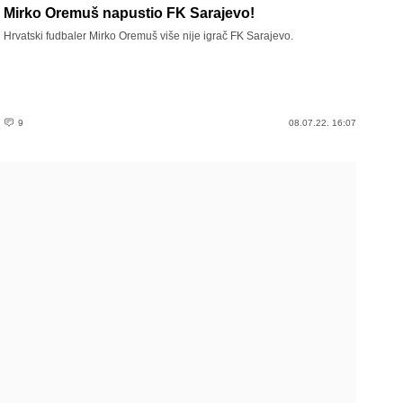
Mirko Oremuš napustio FK Sarajevo!
Hrvatski fudbaler Mirko Oremuš više nije igrač FK Sarajevo.
9
08.07.22. 16:07