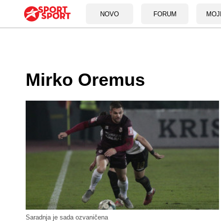
NOVO
FORUM
MOJ
Mirko Oremus
Saradnja je sada ozvaničena