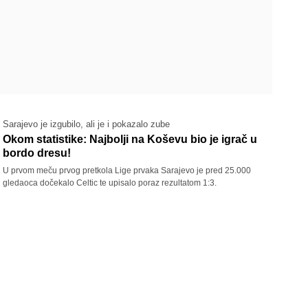
Sarajevo je izgubilo, ali je i pokazalo zube
Okom statistike: Najbolji na Koševu bio je igrač u
bordo dresu!
U prvom meču prvog pretkola Lige prvaka Sarajevo je pred 25.000
gledaoca dočekalo Celtic te upisalo poraz rezultatom 1:3.