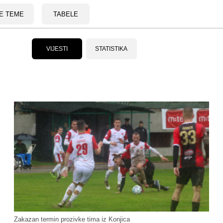
E TEME
TABELE
VIJESTI
STATISTIKA
Zakazan termin prozivke tima iz Konjica