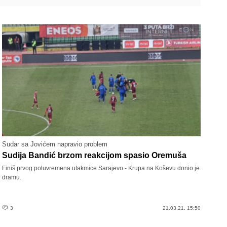
Sudar sa Jovićem napravio problem
Sudija Bandić brzom reakcijom spasio Oremuša
Finiš prvog poluvremena utakmice Sarajevo - Krupa na Koševu donio je
dramu.
3
21.03.21. 15:50