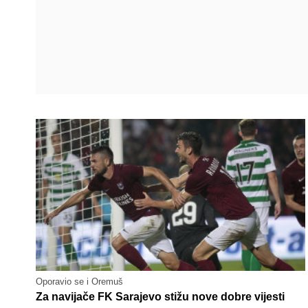
Oporavio se i Oremuš
Za navijače FK Sarajevo stižu nove dobre vijesti