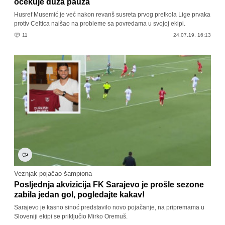
očekuje duža pauza
Husref Musemić je već nakon revanš susreta prvog pretkola Lige prvaka
protiv Celtica naišao na probleme sa povredama u svojoj ekipi.
11
24.07.19. 16:13
Veznjak pojačao šampiona
Posljednja akvizicija FK Sarajevo je prošle sezone
zabila jedan gol, pogledajte kakav!
Sarajevo je kasno sinoć predstavilo novo pojačanje, na pripremama u
Sloveniji ekipi se priključio Mirko Oremuš.