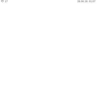
17
26.06.19. 01:07