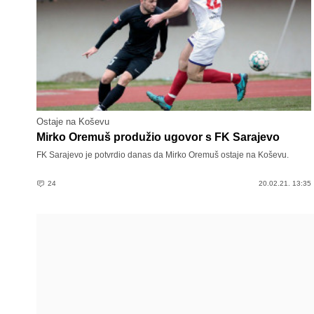
Ostaje na Koševu
Mirko Oremuš produžio ugovor s FK Sarajevo
FK Sarajevo je potvrdio danas da Mirko Oremuš ostaje na Koševu.
24
20.02.21. 13:35