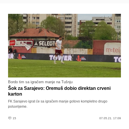
Bordo tim sa igračem manje na Tušnju
Šok za Sarajevo: Oremuš dobio direktan crveni
karton
FK Sarajevo igrat će sa igračem manje gotovo kompletno drugo
poluvrijeme.
15
07.05.21. 17:09