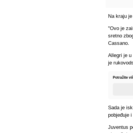
Na kraju je
"Ovo je zai
sretno zbog
Cassano.
Allegri je 
je rukovods
Potražite vi
Sada je isk
pobjeđuje i 
Juventus p