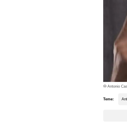
Antonio Cas
Teme:
An