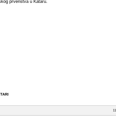
skog prvenstva u Kataru.
TARI
11