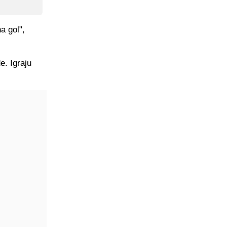
a gol",
e. Igraju