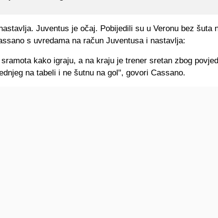
nastavlja. Juventus je očaj. Pobijedili su u Veronu bez šuta n
assano s uvredama na račun Juventusa i nastavlja:
 sramota kako igraju, a na kraju je trener sretan zbog povjed
jednjeg na tabeli i ne šutnu na gol", govori Cassano.