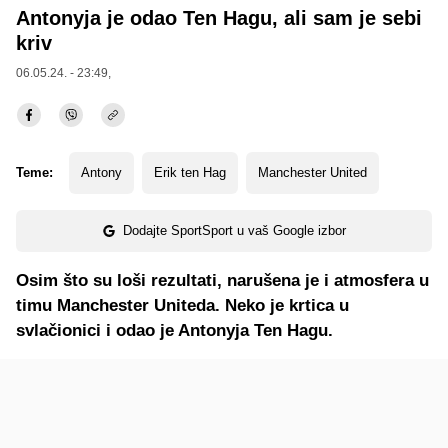
Antonyja je odao Ten Hagu, ali sam je sebi
kriv
06.05.24. - 23:49,
Teme:
Antony
Erik ten Hag
Manchester United
Dodajte SportSport u vaš Google izbor
Osim što su loši rezultati, narušena je i atmosfera u
timu Manchester Uniteda. Neko je krtica u
svlačionici i odao je Antonyja Ten Hagu.