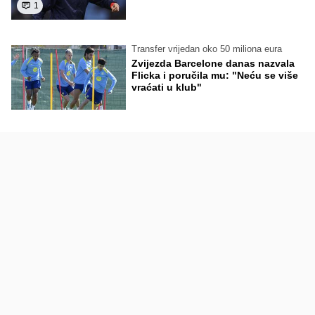
1
Transfer vrijedan oko 50 miliona eura
Zvijezda Barcelone danas nazvala
Flicka i poručila mu: "Neću se više
vraćati u klub"