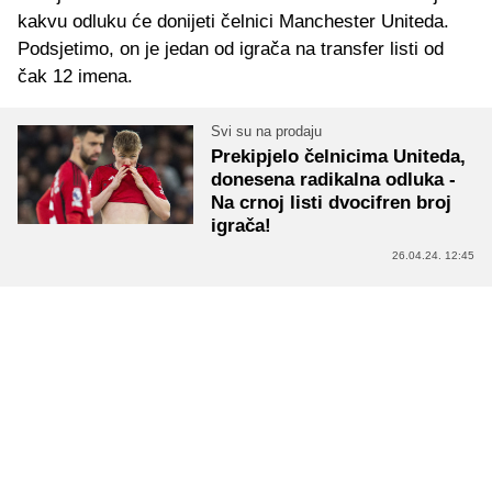
kakvu odluku će donijeti čelnici Manchester Uniteda.
Podsjetimo, on je jedan od igrača na transfer listi od
čak 12 imena.
Svi su na prodaju
Prekipjelo čelnicima Uniteda,
donesena radikalna odluka -
Na crnoj listi dvocifren broj
igrača!
26.04.24. 12:45