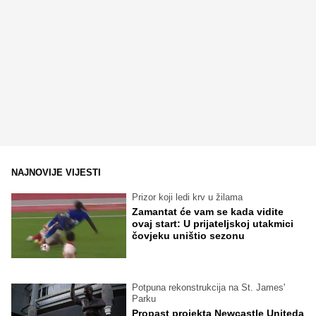
NAJNOVIJE VIJESTI
Prizor koji ledi krv u žilama
Zamantat će vam se kada vidite
ovaj start: U prijateljskoj utakmici
čovjeku uništio sezonu
Potpuna rekonstrukcija na St. James'
Parku
Propast projekta Newcastle Uniteda