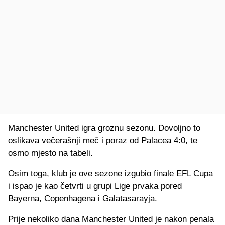
Manchester United igra groznu sezonu. Dovoljno to
oslikava večerašnji meč i poraz od Palacea 4:0, te
osmo mjesto na tabeli.
Osim toga, klub je ove sezone izgubio finale EFL Cupa
i ispao je kao četvrti u grupi Lige prvaka pored
Bayerna, Copenhagena i Galatasarayja.
Prije nekoliko dana Manchester United je nakon penala