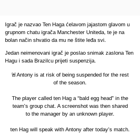
Igrač je nazvao Ten Haga ćelavom jajastom glavom u
grupnom chatu igrača Manchester Uniteda, te je na
bolan način shvatio da mu ne štite leđa svi.
Jedan neimenovani igrač je poslao snimak zaslona Ten
Hagu i sada Brazilcu prijeti suspenzija.
🚨Antony is at risk of being suspended for the rest
of the season.
The player called ten Hag a “bald egg head” in the
team’s group chat. A screenshot was then shared
to the manager by an unknown player.
ten Hag will speak with Antony after today’s match.