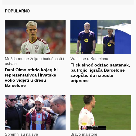
POPULARNO
Možda mu se želja u budućnosti i
Vratili se u Barcelonu
ostvari
Flick sinoć održao sastanak,
Dani Olmo otkrio kojeg bi
pa trojici igrača Barcelone
reprezentativca Hrvatske
saopštio da napuste
volio vidjeti u dresu
pripreme
Barcelone
Spremni su na sve
Bravo majstore