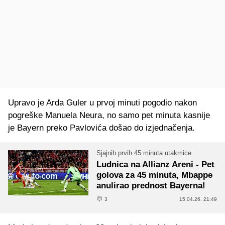
Upravo je Arda Guler u prvoj minuti pogodio nakon
pogreške Manuela Neura, no samo pet minuta kasnije
je Bayern preko Pavlovića došao do izjednačenja.
Sjajnih prvih 45 minuta utakmice
Ludnica na Allianz Areni - Pet
golova za 45 minuta, Mbappe
anulirao prednost Bayerna!
3
15.04.26. 21:49