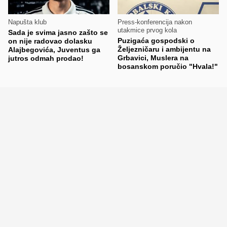
Napušta klub
Press-konferencija nakon
utakmice prvog kola
Sada je svima jasno zašto se
Puzigaća gospodski o
on nije radovao dolasku
Željezničaru i ambijentu na
Alajbegovića, Juventus ga
Grbavici, Muslera na
jutros odmah prodao!
bosanskom poručio "Hvala!"