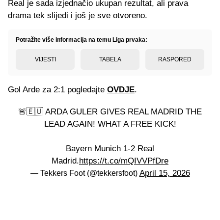
Real je sada izjednačio ukupan rezultat, ali prava
drama tek slijedi i još je sve otvoreno.
Potražite više informacija na temu Liga prvaka:
VIJESTI
TABELA
RASPORED
Gol Arde za 2:1 pogledajte
OVDJE
.
🚨🇪🇺 ARDA GULER GIVES REAL MADRID THE
LEAD AGAIN! WHAT A FREE KICK!
Bayern Munich 1-2 Real
Madrid.
https://t.co/mQIVVPfDre
April 15, 2026
— Tekkers Foot (@tekkersfoot)