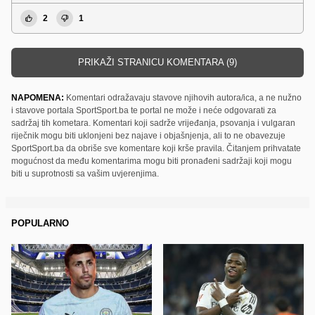
2
1
PRIKAŽI STRANICU KOMENTARA (9)
NAPOMENA:
Komentari odražavaju stavove njihovih autora/ica, a ne nužno
i stavove portala SportSport.ba te portal ne može i neće odgovarati za
sadržaj tih kometara. Komentari koji sadrže vrijeđanja, psovanja i vulgaran
riječnik mogu biti uklonjeni bez najave i objašnjenja, ali to ne obavezuje
SportSport.ba da obriše sve komentare koji krše pravila. Čitanjem prihvatate
mogućnost da među komentarima mogu biti pronađeni sadržaji koji mogu
biti u suprotnosti sa vašim uvjerenjima.
POPULARNO