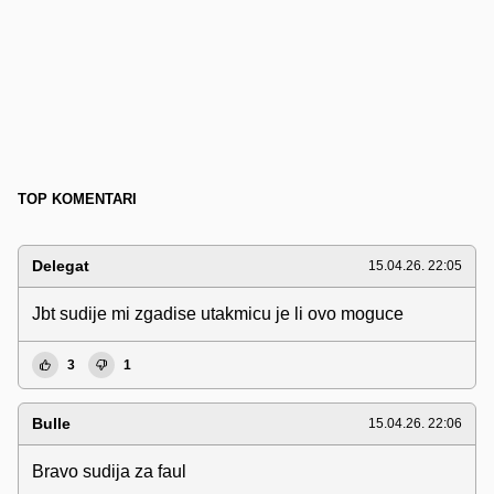
TOP KOMENTARI
Delegat
15.04.26. 22:05
Jbt sudije mi zgadise utakmicu je li ovo moguce
3
1
Bulle
15.04.26. 22:06
Bravo sudija za faul