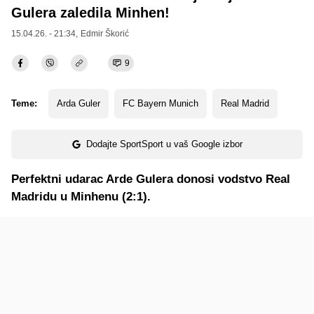
Gulera zaledila Minhen!
15.04.26. - 21:34,
Edmir Škorić
9
Teme:
Arda Guler
FC Bayern Munich
Real Madrid
Dodajte SportSport u vaš Google izbor
Perfektni udarac Arde Gulera donosi vodstvo Real
Madridu u Minhenu (2:1).