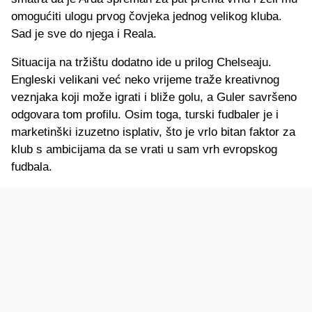
omogućiti ulogu prvog čovjeka jednog velikog kluba.
Sad je sve do njega i Reala.
Situacija na tržištu dodatno ide u prilog Chelseaju.
Engleski velikani već neko vrijeme traže kreativnog
veznjaka koji može igrati i bliže golu, a Guler savršeno
odgovara tom profilu. Osim toga, turski fudbaler je i
marketinški izuzetno isplativ, što je vrlo bitan faktor za
klub s ambicijama da se vrati u sam vrh evropskog
fudbala.