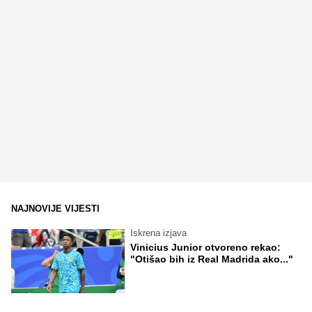
NAJNOVIJE VIJESTI
Iskrena izjava
Vinicius Junior otvoreno rekao:
"Otišao bih iz Real Madrida ako..."