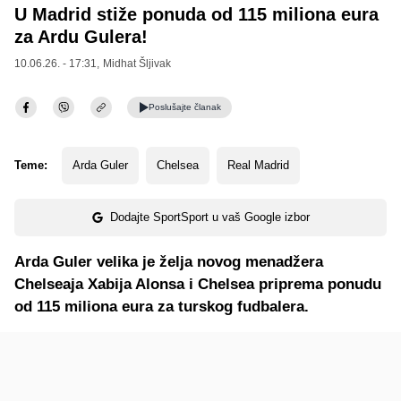
U Madrid stiže ponuda od 115 miliona eura
za Ardu Gulera!
10.06.26. - 17:31,
Midhat Šljivak
Poslušajte
članak
Teme:
Arda Guler
Chelsea
Real Madrid
Dodajte SportSport u vaš Google izbor
Arda Guler velika je želja novog menadžera
Chelseaja Xabija Alonsa i Chelsea priprema ponudu
od 115 miliona eura za turskog fudbalera.