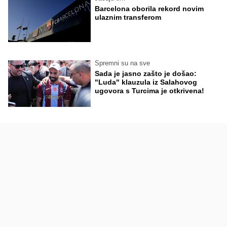
Barcelona oborila rekord novim
ulaznim transferom
Spremni su na sve
Sada je jasno zašto je došao:
"Luda" klauzula iz Salahovog
ugovora s Turcima je otkrivena!