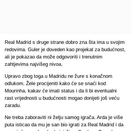
Real Madrid s druge strane dobro zna šta ima u svojim
redovima. Guler je doveden kao projekat za budućnost,
ali je pokazao da može odgovoriti i trenutnim
zahtjevima najvišeg nivoa.
Upravo zbog toga u Madridu ne žure s konačnom
odlukom. Žele procijeniti kako će se snaći kod
Mourinha, kakav će imati status i da li bi eventualni
rast vrijednosti u budućnosti mogao donijeti još veću
zaradu.
Ne treba zaboraviti ni želju samog igrača. Arda je više
puta isticao da mu je san bio igrati za Real Madrid i da