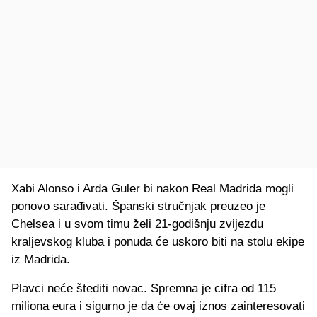
Xabi Alonso i Arda Guler bi nakon Real Madrida mogli
ponovo sarađivati. Španski stručnjak preuzeo je
Chelsea i u svom timu želi 21-godišnju zvijezdu
kraljevskog kluba i ponuda će uskoro biti na stolu ekipe
iz Madrida.
Plavci neće štediti novac. Spremna je cifra od 115
miliona eura i sigurno je da će ovaj iznos zainteresovati