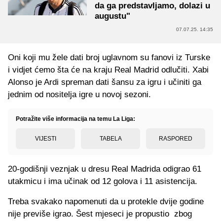
da ga predstavljamo, dolazi u
augustu"
07.07.25. 14:35
Oni koji mu žele dati broj uglavnom su fanovi iz Turske
i vidjet ćemo šta će na kraju Real Madrid odlučiti. Xabi
Alonso je Ardi spreman dati šansu za igru i učiniti ga
jednim od nositelja igre u novoj sezoni.
Potražite više informacija na temu La Liga:
VIJESTI
TABELA
RASPORED
20-godišnji veznjak u dresu Real Madrida odigrao 61
utakmicu i ima učinak od 12 golova i 11 asistencija.
Treba svakako napomenuti da u protekle dvije godine
nije previše igrao. Šest mjeseci je propustio zbog