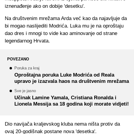
iznenađenje ako on dobije 'desetku'.
Na društvenim mrežama Arda već kao da najavljuje da
bi mogao naslijediti Modrića. Luka mu je na oproštaju
dao dres i mnogi to vide kao aminovanje od strane
legendarnog Hrvata.
POVEZANO
Poruka za kraj
Oproštajna poruka Luke Modrića od Reala
upravo je izazvala haos na društvenim mrežama
Sve je jasno
Učinak Lamine Yamala, Cristiana Ronalda i
Lionela Messija sa 18 godina koji morate vidjeti!
Dio navijača kraljevskog kluba nema ništa protiv da
ovaj 20-godišnak postane nova 'desetka'.