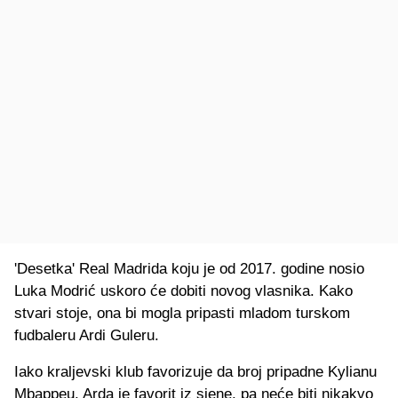
'Desetka' Real Madrida koju je od 2017. godine nosio
Luka Modrić uskoro će dobiti novog vlasnika. Kako
stvari stoje, ona bi mogla pripasti mladom turskom
fudbaleru Ardi Guleru.
Iako kraljevski klub favorizuje da broj pripadne Kylianu
Mbappeu, Arda je favorit iz sjene, pa neće biti nikakvo