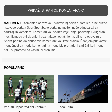
PRIKAŽI STRANICU KOMENTARA (0)
NAPOMENA:
Komentari odražavaju stavove njihovih autora/ica, a ne nužno
i stavove portala SportSport.ba te portal ne može i neće odgovarati za
sadržaj tih kometara. Komentari koji sadrže vrijeđanja, psovanja i vulgaran
riječnik mogu biti uklonjeni bez najave i objašnjenja, ali to ne obavezuje
SportSport.ba da obriše sve komentare koji krše pravila. Čitanjem prihvatate
mogućnost da među komentarima mogu biti pronađeni sadržaji koji mogu
biti u suprotnosti sa vašim uvjerenjima.
POPULARNO
Već su uspostavljeni kontakti
Jačaju tim