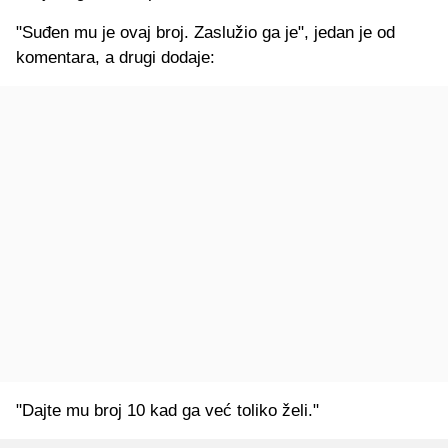
"Suđen mu je ovaj broj. Zaslužio ga je", jedan je od
komentara, a drugi dodaje:
"Dajte mu broj 10 kad ga već toliko želi."