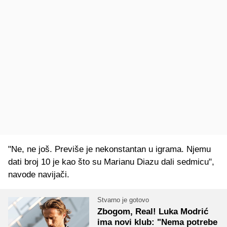
"Ne, ne još. Previše je nekonstantan u igrama. Njemu
dati broj 10 je kao što su Marianu Diazu dali sedmicu",
navode navijači.
Stvarno je gotovo
Zbogom, Real! Luka Modrić
ima novi klub: "Nema potrebe