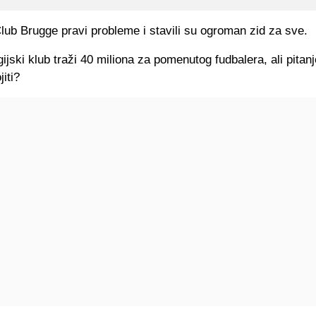
lub Brugge pravi probleme i stavili su ogroman zid za sve.
ijski klub traži 40 miliona za pomenutog fudbalera, ali pitanj
iti?