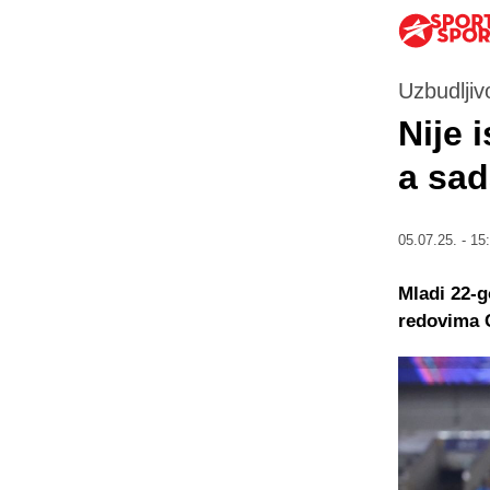
Uzbudljiv
Nije 
a sad
05.07.25. - 15
Mladi 22-g
redovima C