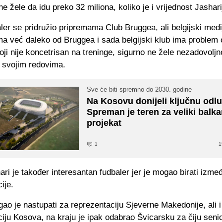
e žele da idu preko 32 miliona, koliko je i vrijednost Jashari
ler se pridružio pripremama Club Bruggea, ali belgijski medi
ma već daleko od Bruggea i sada belgijski klub ima problem 
oji nije koncetrisan na treninge, sigurno ne žele nezadovolj
u svojim redovima.
Sve će biti spremno do 2030. godine
Na Kosovu donijeli ključnu odl
Spreman je teren za veliki balk
projekat
1
1
ri je također interesantan fudbaler jer je mogao birati izmeđ
ije.
o je nastupati za reprezentaciju Sjeverne Makedonije, ali i
iju Kosova, na kraju je ipak odabrao Švicarsku za čiju seni