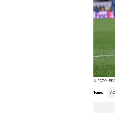
FOTO: EP
Teme:
AC