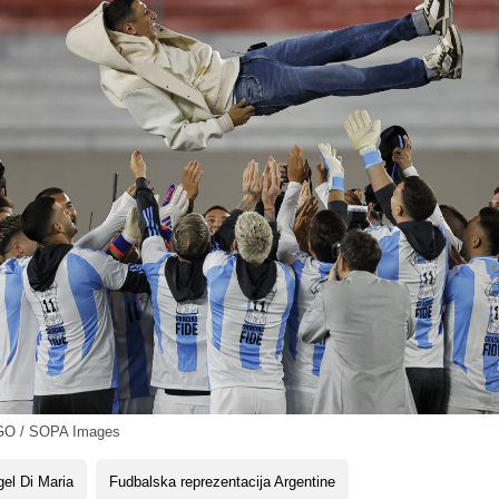
GO / SOPA Images
el Di Maria
Fudbalska reprezentacija Argentine