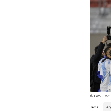
Foto - IMA
Teme:
Ang