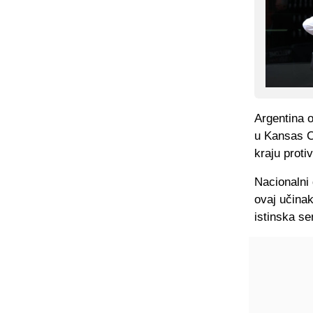
Argentina o
u Kansas Ci
kraju proti
Nacionalni 
ovaj učinak
istinska se