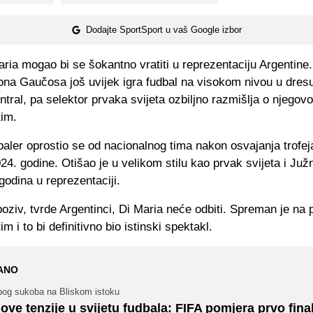
Dodajte SportSport u vaš Google izbor
ria mogao bi se šokantno vratiti u reprezentaciju Argentine.
ona Gaučosa još uvijek igra fudbal na visokom nivou u dres
tral, pa selektor prvaka svijeta ozbiljno razmišlja o njegov
tim.
baler oprostio se od nacionalnog tima nakon osvajanja trofe
4. godine. Otišao je u velikom stilu kao prvak svijeta i Ju
godina u reprezentaciji.
poziv, tvrde Argentinci, Di Maria neće odbiti. Spreman je na 
im i to bi definitivno bio istinski spektakl.
ANO
bog sukoba na Bliskom istoku
ove tenzije u svijetu fudbala: FIFA pomjera prvo fina