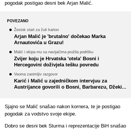
pogodak postigao desni bek Arjan Malić.
POVEZANO
Žestok start za žuti karton
Arjan Malić je 'brutalno' dočekao Marka
Arnautovića u Grazu!
Malić i ekipa mu sa navijačima pružila podršku
Zvijer koju je Hrvatska 'otela' Bosni i
Hercegovini doživjela tešku povredu
Veoma zanimljiv razgovor
Karić i Malić u zajedničkom intervjuu za
Austrijance govorili o Bosni, Barbarezu, Džeki...
Sjajno se Malić snašao nakon kornera, te je postigao
pogodak za vodstvo svoje ekipe.
Dobro se desni bek Sturma i reprezentacije BiH snašao