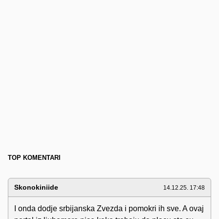
TOP KOMENTARI
Skonokiniide
14.12.25. 17:48
I onda dodje srbijanska Zvezda i pomokri ih sve. A ovaj