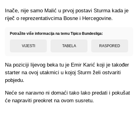
Inače, nije samo Malić u prvoj postavi Sturma kada je
riječ o reprezentativcima Bosne i Hercegovine.
Potražite više informacija na temu Tipico Bundesliga:
VIJESTI
TABELA
RASPORED
Na poziciji lijevog beka tu je Emir Karić koji je također
starter na ovoj utakmici u kojoj Sturm želi ostvariti
pobjedu.
Neće se naravno ni domaći tako lako predati i pokušat
će napraviti preokret na ovom susretu.