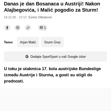
Danas je dan Bosanaca u Austriji! Nakon
Alajbegovića, i Malić pogodio za Sturm!
14.12.25. - 17:17,
Esmer Oštraković
1
Teme:
Arjan Malić
Sturm Graz
Dodajte SportSport u vaš Google izbor
U toku je utakmica 17. kola austrijske Bundeslige
između Austrije i Sturma, a gosti su stigli do
prednosti.