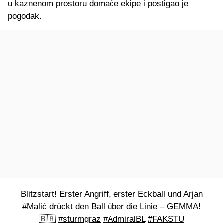
u kaznenom prostoru domaće ekipe i postigao je
pogodak.
Blitzstart! Erster Angriff, erster Eckball und Arjan
#Malić
drückt den Ball über die Linie – GEMMA!
🇧🇦
#sturmgraz
#AdmiralBL
#FAKSTU