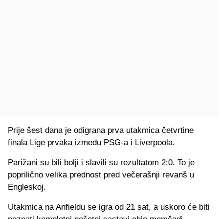
Prije šest dana je odigrana prva utakmica četvrtine
finala Lige prvaka između PSG-a i Liverpoola.
Parižani su bili bolji i slavili su rezultatom 2:0. To je
poprilično velika prednost pred večerašnji revanš u
Engleskoj.
Utakmica na Anfieldu se igra od 21 sat, a uskoro će biti