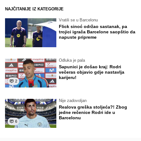
NAJČITANIJE IZ KATEGORIJE
Vratili se u Barcelonu
Flick sinoć održao sastanak, pa
trojici igrača Barcelone saopštio da
napuste pripreme
Odluka je pala
Sapunici je došao kraj: Rodri
večeras objavio gdje nastavlja
karijeru!
2
Nije zadovoljan
Realova greška stoljeća?! Zbog
jedne rečenice Rodri ide u
Barcelonu
6