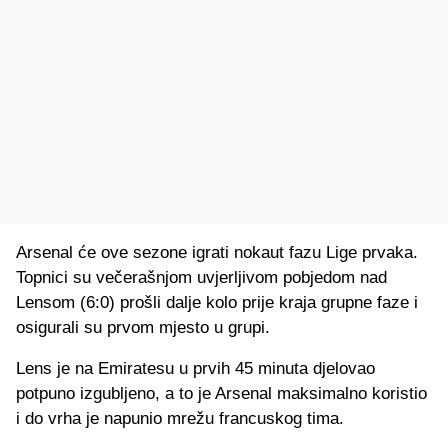
Arsenal će ove sezone igrati nokaut fazu Lige prvaka.
Topnici su večerašnjom uvjerljivom pobjedom nad
Lensom (6:0) prošli dalje kolo prije kraja grupne faze i
osigurali su prvom mjesto u grupi.
Lens je na Emiratesu u prvih 45 minuta djelovao
potpuno izgubljeno, a to je Arsenal maksimalno koristio
i do vrha je napunio mrežu francuskog tima.