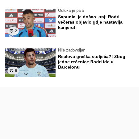
Odluka je pala
Sapunici je došao kraj: Rodri
večeras objavio gdje nastavlja
karijeru!
2
Nije zadovoljan
Realova greška stoljeća?! Zbog
jedne rečenice Rodri ide u
Barcelonu
6