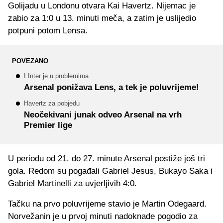
Golijadu u Londonu otvara Kai Havertz. Nijemac je
zabio za 1:0 u 13. minuti meča, a zatim je uslijedio
potpuni potom Lensa.
POVEZANO
I Inter je u problemima
Arsenal ponižava Lens, a tek je poluvrijeme!
Havertz za pobjedu
Neočekivani junak odveo Arsenal na vrh
Premier lige
U periodu od 21. do 27. minute Arsenal postiže još tri
gola. Redom su pogađali Gabriel Jesus, Bukayo Saka i
Gabriel Martinelli za uvjerljivih 4:0.
Tačku na prvo poluvrijeme stavio je Martin Odegaard.
Norvežanin je u prvoj minuti nadoknade pogodio za