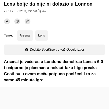
Lens bolje da nije ni dolazio u London
29.11.23. - 22:53,
Midhat Šljivak
Teme:
Arsenal
Lens
Dodajte SportSport u vaš Google izbor
Arsenal je večeras u Londonu demolirao Lens s 6:0
i osigurao je plasman u nokaut fazu Lige prvaka.
Gosti su u ovom meču potpuno poniženi i to za
samo 45 minuta igre.