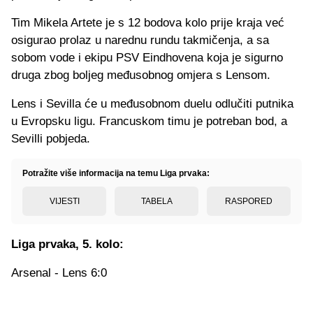
Tim Mikela Artete je s 12 bodova kolo prije kraja već
osigurao prolaz u narednu rundu takmičenja, a sa
sobom vode i ekipu PSV Eindhovena koja je sigurno
druga zbog boljeg međusobnog omjera s Lensom.
Lens i Sevilla će u međusobnom duelu odlučiti putnika
u Evropsku ligu. Francuskom timu je potreban bod, a
Sevilli pobjeda.
Potražite više informacija na temu Liga prvaka:
VIJESTI
TABELA
RASPORED
Liga prvaka, 5. kolo:
Arsenal - Lens 6:0