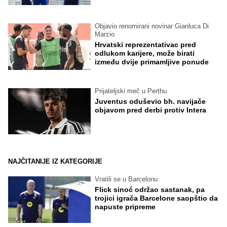
Objavio renomirani novinar Gianluca Di
Marzio
Hrvatski reprezentativac pred
odlukom karijere, može birati
između dvije primamljive ponude
Prijateljski meč u Perthu
Juventus oduševio bh. navijače
objavom pred derbi protiv Intera
NAJČITANIJE IZ KATEGORIJE
Vratili se u Barcelonu
Flick sinoć održao sastanak, pa
trojici igrača Barcelone saopštio da
napuste pripreme