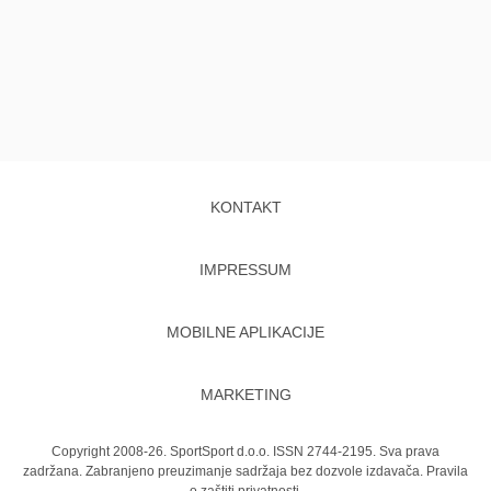
KONTAKT
IMPRESSUM
MOBILNE APLIKACIJE
MARKETING
Copyright 2008-26. SportSport d.o.o. ISSN 2744-2195. Sva prava
zadržana. Zabranjeno preuzimanje sadržaja bez dozvole izdavača.
Pravila