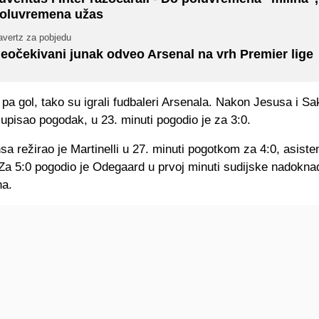
oluvremena užas
avertz za pobjedu
eočekivani junak odveo Arsenal na vrh Premier lige
 pa gol, tako su igrali fudbaleri Arsenala. Nakon Jesusa i Sa
 upisao pogodak, u 23. minuti pogodio je za 3:0.
a režirao je Martinelli u 27. minuti pogotkom za 4:0, asisten
Za 5:0 pogodio je Odegaard u prvoj minuti sudijske nadokna
na.