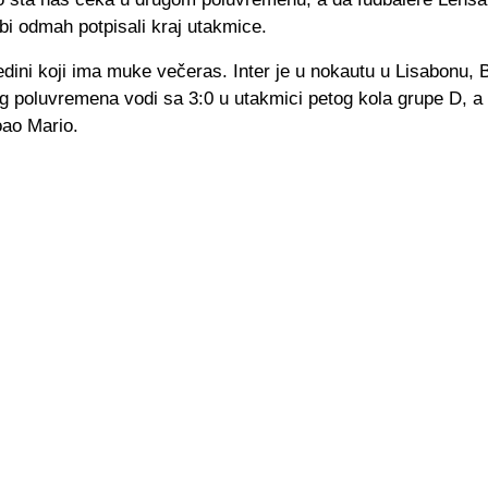
bi odmah potpisali kraj utakmice.
edini koji ima muke večeras. Inter je u nokautu u Lisabonu, 
 poluvremena vodi sa 3:0 u utakmici petog kola grupe D, a h
oao Mario.