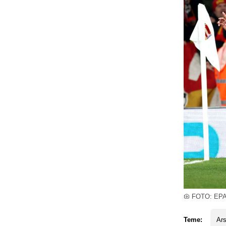
FOTO: EP
Teme:
Ars