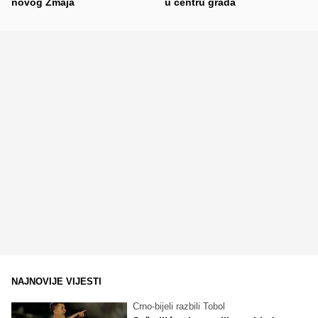
novog Zmaja
u centru grada
NAJNOVIJE VIJESTI
Crno-bijeli razbili Tobol