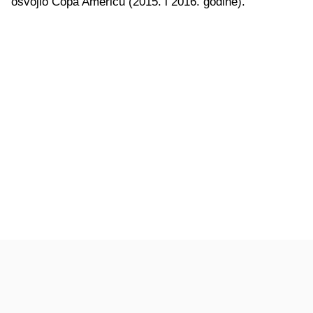
osvojio Copa Americu (2015. i 2016. godine).