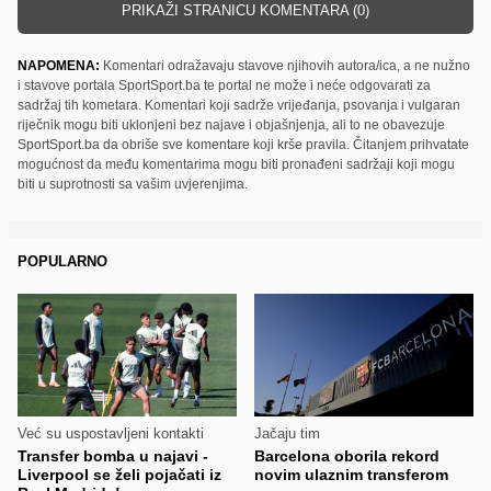
PRIKAŽI STRANICU KOMENTARA (0)
NAPOMENA:
Komentari odražavaju stavove njihovih autora/ica, a ne nužno
i stavove portala SportSport.ba te portal ne može i neće odgovarati za
sadržaj tih kometara. Komentari koji sadrže vrijeđanja, psovanja i vulgaran
riječnik mogu biti uklonjeni bez najave i objašnjenja, ali to ne obavezuje
SportSport.ba da obriše sve komentare koji krše pravila. Čitanjem prihvatate
mogućnost da među komentarima mogu biti pronađeni sadržaji koji mogu
biti u suprotnosti sa vašim uvjerenjima.
POPULARNO
Već su uspostavljeni kontakti
Jačaju tim
Transfer bomba u najavi -
Barcelona oborila rekord
Liverpool se želi pojačati iz
novim ulaznim transferom