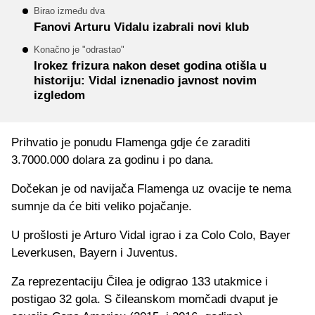
Birao između dva
Fanovi Arturu Vidalu izabrali novi klub
Konačno je "odrastao"
Irokez frizura nakon deset godina otišla u
historiju: Vidal iznenadio javnost novim
izgledom
Prihvatio je ponudu Flamenga gdje će zaraditi
3.7000.000 dolara za godinu i po dana.
Dočekan je od navijača Flamenga uz ovacije te nema
sumnje da će biti veliko pojačanje.
U prošlosti je Arturo Vidal igrao i za Colo Colo, Bayer
Leverkusen, Bayern i Juventus.
Za reprezentaciju Čilea je odigrao 133 utakmice i
postigao 32 gola. S čileanskom momčadi dvaput je