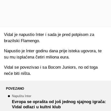
Vidal je napustio Inter i sada je pred potpisom za
brazilski Flamengo.
Napustio je Inter godinu dana prije isteka ugovora, te
su mu isplaćena četiri miliona eura.
Vidal se povezivao i sa Bocom Juniors, no od toga
neće biti ništa.
POVEZANO
Napušta Inter
Evropa se oprašta od još jednog sjajnog igrača:
Vidal odlazi u kultni klub