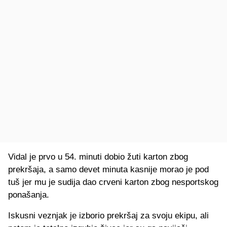
Vidal je prvo u 54. minuti dobio žuti karton zbog
prekršaja, a samo devet minuta kasnije morao je pod
tuš jer mu je sudija dao crveni karton zbog nesportskog
ponašanja.
Iskusni veznjak je izborio prekršaj za svoju ekipu, ali