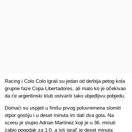
Racing i Colo Colo igrali su jedan od derbija petog kola
grupne faze Copa Libertadores, ali malo ko je očekivao
da će argentinski klub ostvariti tako ubjedljivu pobjedu.
Domaći su uspjeli u finišu prvog poluvremena slomiti
otpor gostiju i u deset minuta im dati dva gola. Na
scenu je stupio Adrian Martinez koji je u 36. minuti
zabio pogodak za 1:0, a isti igrač je deset minuta