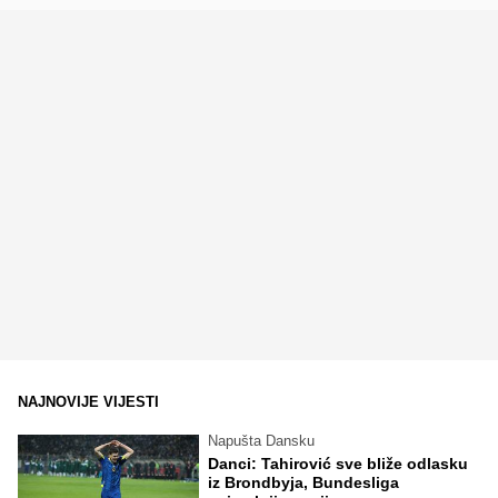
NAJNOVIJE VIJESTI
Napušta Dansku
Danci: Tahirović sve bliže odlasku
iz Brondbyja, Bundesliga