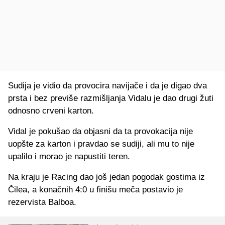
Sudija je vidio da provocira navijače i da je digao dva
prsta i bez previše razmišljanja Vidalu je dao drugi žuti
odnosno crveni karton.
Vidal je pokušao da objasni da ta provokacija nije
uopšte za karton i pravdao se sudiji, ali mu to nije
upalilo i morao je napustiti teren.
Na kraju je Racing dao još jedan pogodak gostima iz
Čilea, a konačnih 4:0 u finišu meča postavio je
rezervista Balboa.