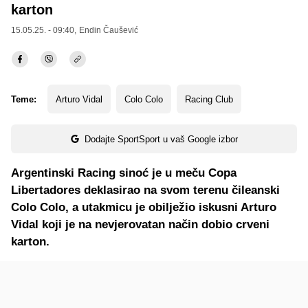
karton
15.05.25. - 09:40,
Endin Čaušević
Teme:
Arturo Vidal
Colo Colo
Racing Club
Dodajte SportSport u vaš Google izbor
Argentinski Racing sinoć je u meču Copa
Libertadores deklasirao na svom terenu čileanski
Colo Colo, a utakmicu je obilježio iskusni Arturo
Vidal koji je na nevjerovatan način dobio crveni
karton.