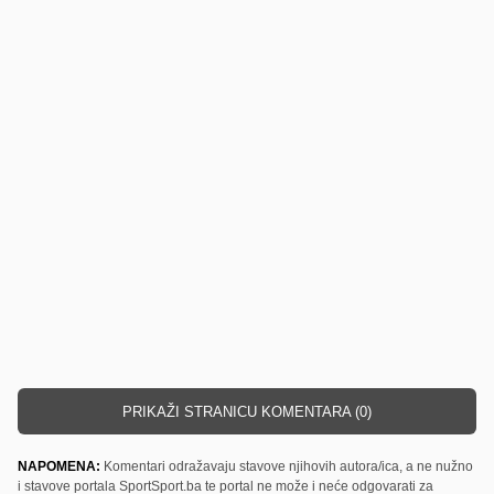
PRIKAŽI STRANICU KOMENTARA (0)
NAPOMENA:
Komentari odražavaju stavove njihovih autora/ica, a ne nužno
i stavove portala SportSport.ba te portal ne može i neće odgovarati za