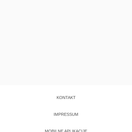
KONTAKT
IMPRESSUM
MOBILNE APLIKACIJE