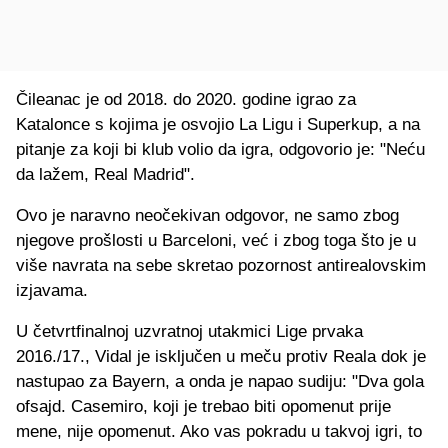
Čileanac je od 2018. do 2020. godine igrao za
Katalonce s kojima je osvojio La Ligu i Superkup, a na
pitanje za koji bi klub volio da igra, odgovorio je: "Neću
da lažem, Real Madrid".
Ovo je naravno neočekivan odgovor, ne samo zbog
njegove prošlosti u Barceloni, već i zbog toga što je u
više navrata na sebe skretao pozornost antirealovskim
izjavama.
U četvrtfinalnoj uzvratnoj utakmici Lige prvaka
2016./17., Vidal je isključen u meču protiv Reala dok je
nastupao za Bayern, a onda je napao sudiju: "Dva gola
ofsajd. Casemiro, koji je trebao biti opomenut prije
mene, nije opomenut. Ako vas pokradu u takvoj igri, to