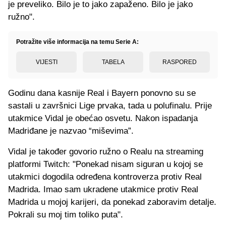
je preveliko. Bilo je to jako zapaženo. Bilo je jako
ružno".
Potražite više informacija na temu Serie A:
VIJESTI
TABELA
RASPORED
Godinu dana kasnije Real i Bayern ponovno su se
sastali u završnici Lige prvaka, tada u polufinalu. Prije
utakmice Vidal je obećao osvetu. Nakon ispadanja
Madriđane je nazvao “miševima”.
Vidal je također govorio ružno o Realu na streaming
platformi Twitch: "Ponekad nisam siguran u kojoj se
utakmici dogodila određena kontroverza protiv Real
Madrida. Imao sam ukradene utakmice protiv Real
Madrida u mojoj karijeri, da ponekad zaboravim detalje.
Pokrali su moj tim toliko puta".