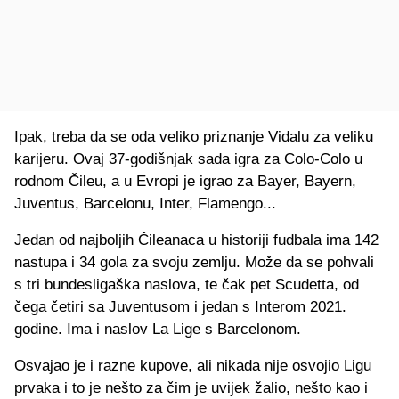
Ipak, treba da se oda veliko priznanje Vidalu za veliku
karijeru. Ovaj 37-godišnjak sada igra za Colo-Colo u
rodnom Čileu, a u Evropi je igrao za Bayer, Bayern,
Juventus, Barcelonu, Inter, Flamengo...
Jedan od najboljih Čileanaca u historiji fudbala ima 142
nastupa i 34 gola za svoju zemlju. Može da se pohvali
s tri bundesligaška naslova, te čak pet Scudetta, od
čega četiri sa Juventusom i jedan s Interom 2021.
godine. Ima i naslov La Lige s Barcelonom.
Osvajao je i razne kupove, ali nikada nije osvojio Ligu
prvaka i to je nešto za čim je uvijek žalio, nešto kao i