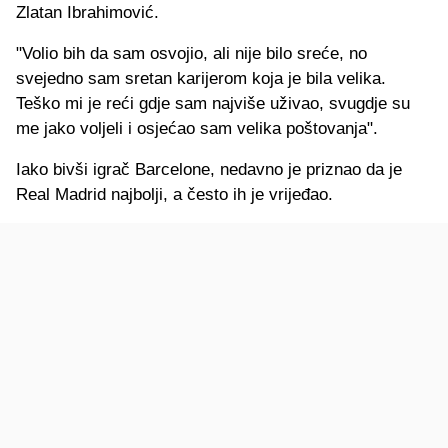
Zlatan Ibrahimović.
"Volio bih da sam osvojio, ali nije bilo sreće, no
svejedno sam sretan karijerom koja je bila velika.
Teško mi je reći gdje sam najviše uživao, svugdje su
me jako voljeli i osjećao sam velika poštovanja".
Iako bivši igrač Barcelone, nedavno je priznao da je
Real Madrid najbolji, a često ih je vrijeđao.