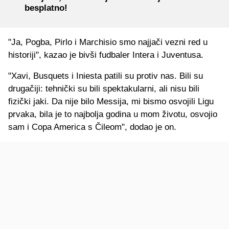
besplatno!
"Ja, Pogba, Pirlo i Marchisio smo najjači vezni red u
historiji", kazao je bivši fudbaler Intera i Juventusa.
"Xavi, Busquets i Iniesta patili su protiv nas. Bili su
drugačiji: tehnički su bili spektakularni, ali nisu bili
fizički jaki. Da nije bilo Messija, mi bismo osvojili Ligu
prvaka, bila je to najbolja godina u mom životu, osvojio
sam i Copa America s Čileom", dodao je on.