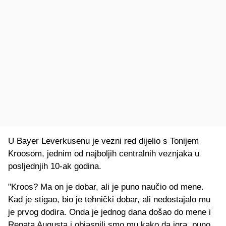
U Bayer Leverkusenu je vezni red dijelio s Tonijem
Kroosom, jednim od najboljih centralnih veznjaka u
posljednjih 10-ak godina.
"Kroos? Ma on je dobar, ali je puno naučio od mene.
Kad je stigao, bio je tehnički dobar, ali nedostajalo mu
je prvog dodira. Onda je jednog dana došao do mene i
Renata Augusta i objasnili smo mu kako da igra, puno