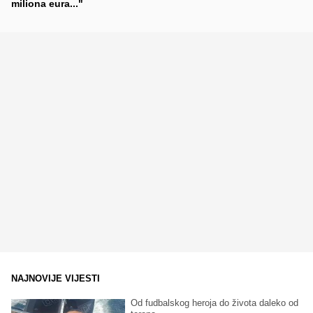
miliona eura..."
NAJNOVIJE VIJESTI
Od fudbalskog heroja do života daleko od