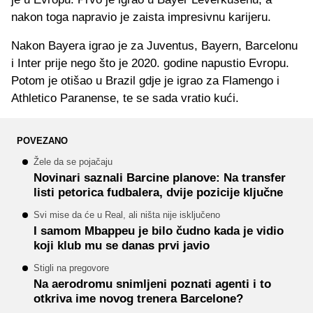
nakon toga napravio je zaista impresivnu karijeru.
Nakon Bayera igrao je za Juventus, Bayern, Barcelonu
i Inter prije nego što je 2020. godine napustio Evropu.
Potom je otišao u Brazil gdje je igrao za Flamengo i
Athletico Paranense, te se sada vratio kući.
POVEZANO
Žele da se pojačaju
Novinari saznali Barcine planove: Na transfer
listi petorica fudbalera, dvije pozicije ključne
Svi mise da će u Real, ali ništa nije isključeno
I samom Mbappeu je bilo čudno kada je vidio
koji klub mu se danas prvi javio
Stigli na pregovore
Na aerodromu snimljeni poznati agenti i to
otkriva ime novog trenera Barcelone?