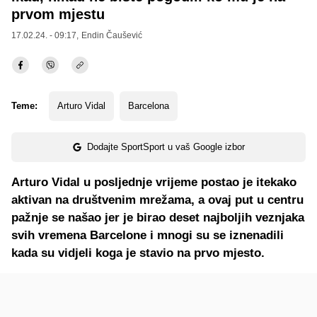
prvom mjestu
17.02.24. - 09:17,
Endin Čaušević
Teme:
Arturo Vidal
Barcelona
Dodajte SportSport u vaš Google izbor
Arturo Vidal u posljednje vrijeme postao je itekako
aktivan na društvenim mrežama, a ovaj put u centru
pažnje se našao jer je birao deset najboljih veznjaka
svih vremena Barcelone i mnogi su se iznenadili
kada su vidjeli koga je stavio na prvo mjesto.