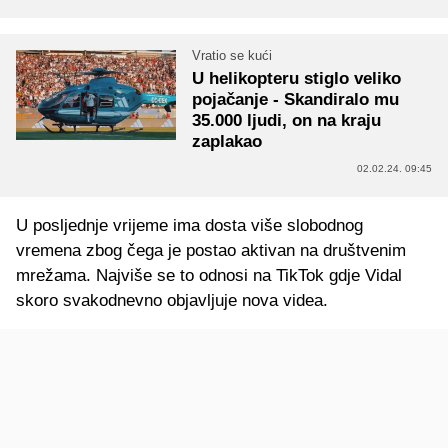
Vratio se kući
U helikopteru stiglo veliko
pojačanje - Skandiralo mu
35.000 ljudi, on na kraju
zaplakao
02.02.24. 09:45
U posljednje vrijeme ima dosta više slobodnog
vremena zbog čega je postao aktivan na društvenim
mrežama. Najviše se to odnosi na TikTok gdje Vidal
skoro svakodnevno objavljuje nova videa.