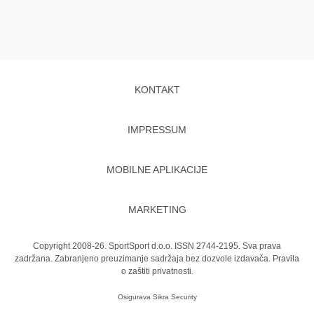
KONTAKT
IMPRESSUM
MOBILNE APLIKACIJE
MARKETING
Copyright 2008-26. SportSport d.o.o. ISSN 2744-2195. Sva prava
zadržana. Zabranjeno preuzimanje sadržaja bez dozvole izdavača.
Pravila
o zaštiti privatnosti.
Osigurava
Sikra Security