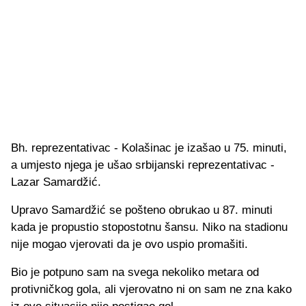
Bh. reprezentativac - Kolašinac je izašao u 75. minuti,
a umjesto njega je ušao srbijanski reprezentativac -
Lazar Samardžić.
Upravo Samardžić se pošteno obrukao u 87. minuti
kada je propustio stopostotnu šansu. Niko na stadionu
nije mogao vjerovati da je ovo uspio promašiti.
Bio je potpuno sam na svega nekoliko metara od
protivničkog gola, ali vjerovatno ni on sam ne zna kako