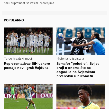
biti u suprotnosti sa vašim uvjerenjima.
POPULARNO
Tvrde hrvatski mediji
Historija je ispisana
Reprezentativac BiH uskoro
Semafor "poludio": Svijet
postaje novi igrač Hajduka!
bruji o onome što se
dogodilo na Svjetskom
prvenstvu u rukometu