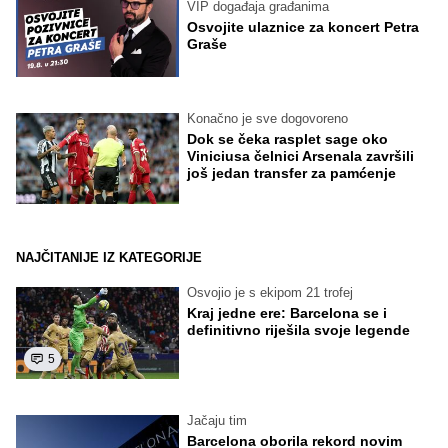
VIP događaja građanima
Osvojite ulaznice za koncert Petra
Graše
Konačno je sve dogovoreno
Dok se čeka rasplet sage oko
Viniciusa čelnici Arsenala završili
još jedan transfer za pamćenje
NAJČITANIJE IZ KATEGORIJE
Osvojio je s ekipom 21 trofej
Kraj jedne ere: Barcelona se i
definitivno riješila svoje legende
5
Jačaju tim
Barcelona oborila rekord novim