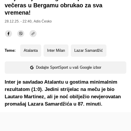
večeras u Bergamu obrukao za sva
vremena!
28.12.25. - 22:40,
Adis Ćesko
Teme:
Atalanta
Inter Milan
Lazar Samardžić
Dodajte SportSport u vaš Google izbor
Inter je savladao Atalantu u gostima minimalnim
rezultatom (1:0). Jedini strijelac na meču je bio
Lautaro Martinez, ali je noć obilježio nevjerovatan
promašaj Lazara Samardžića u 87. minuti.