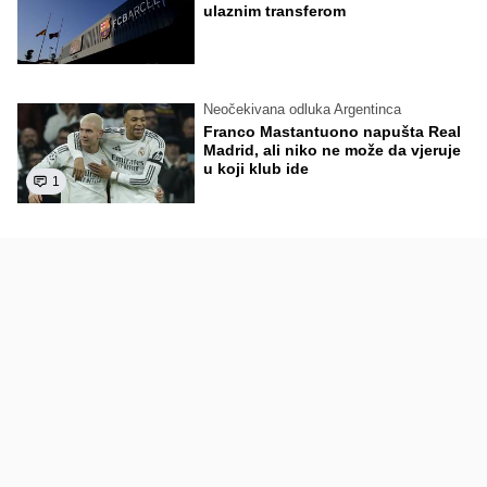
ulaznim transferom
Neočekivana odluka Argentinca
Franco Mastantuono napušta Real
Madrid, ali niko ne može da vjeruje
u koji klub ide
1