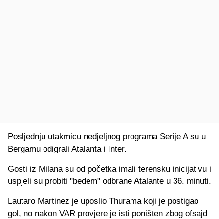
Posljednju utakmicu nedjeljnog programa Serije A su u
Bergamu odigrali Atalanta i Inter.
Gosti iz Milana su od početka imali terensku inicijativu i
uspjeli su probiti "bedem" odbrane Atalante u 36. minuti.
Lautaro Martinez je uposlio Thurama koji je postigao
gol, no nakon VAR provjere je isti poništen zbog ofsajd