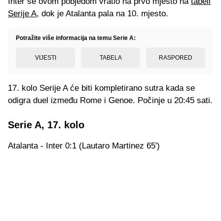
Inter se ovom pobjedom vratio na prvo mjesto na
tabeli
Serije A
, dok je Atalanta pala na 10. mjesto.
Potražite više informacija na temu Serie A:
VIJESTI
TABELA
RASPORED
17. kolo Serije A će biti kompletirano sutra kada se
odigra duel između Rome i Genoe. Počinje u 20:45 sati.
Serie A, 17. kolo
Atalanta - Inter 0:1 (Lautaro Martinez 65')