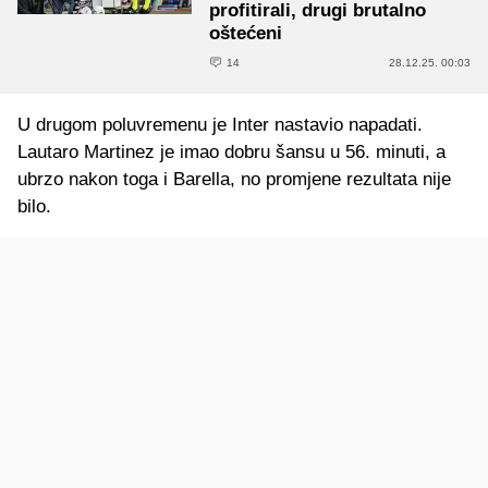
profitirali, drugi brutalno
oštećeni
14
28.12.25. 00:03
U drugom poluvremenu je Inter nastavio napadati.
Lautaro Martinez je imao dobru šansu u 56. minuti, a
ubrzo nakon toga i Barella, no promjene rezultata nije
bilo.