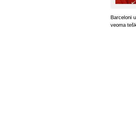
Barceloni u 
veoma tešk