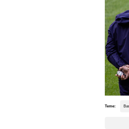
Teme:
Ba