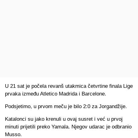
U 21 sat je počela revanš utakmica četvrtine finala Lige
prvaka
između Atletico Madrida i Barcelone.
Podsjetimo, u prvom meču je bilo 2:0 za Jorgandžije.
Katalonci su jako krenuli u ovaj susret i već u prvoj
minuti prijetili preko Yamala. Njegov udarac je odbranio
Musso.