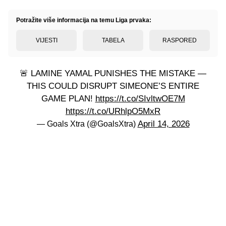
Potražite više informacija na temu Liga prvaka:
VIJESTI
TABELA
RASPORED
🚨 LAMINE YAMAL PUNISHES THE MISTAKE —
THIS COULD DISRUPT SIMEONE’S ENTIRE
GAME PLAN!
https://t.co/SIvltwOE7M
https://t.co/URhlpO5MxR
April 14, 2026
— Goals Xtra (@GoalsXtra)