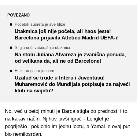
POVEZANO
Početak susreta je sve bliže
Utakmica još nije počela, ali haos jeste!
Barcelona prijavila Atletico Madrid UEFA-i!
Stigla uoči večerašnje utakmice
Na stolu Juliana Alvareza je zvanična ponuda,
od velikana da, ali ne od Barcelone!
Htjeli su ga i u januaru
Uzalud se trude u Interu i Juventusu!
Muharemović do Mundijala potpisuje za najveći
klub na svijetu?
No, već u petoj minuti je Barca stigla do prednosti i to
na kakav način. Njihov bivši igrač - Lenglet je
pogriješio i poklonio im jednu loptu, a Yamal je ovaj put
bio nemilosrdan.