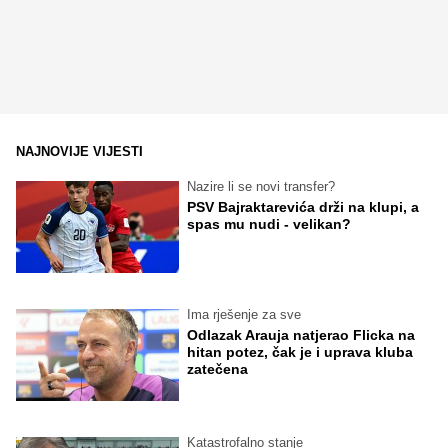
NAJNOVIJE VIJESTI
Nazire li se novi transfer?
PSV Bajraktarevića drži na klupi, a
spas mu nudi - velikan?
Ima rješenje za sve
Odlazak Arauja natjerao Flicka na
hitan potez, čak je i uprava kluba
zatečena
Katastrofalno stanje