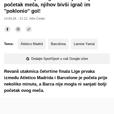
početak meča, njihov bivši igrač im
"poklonio" gol!
14.04.26. - 21:12,
Adis Ćesko
Teme:
Atletico Madrid
Barcelona
Lamine Yamal
Dodajte SportSport u vaš Google izbor
Revanš utakmica četvrtine finala Lige prvaka
između Atletico Madrida i Barcelone je počela prije
nekoliko minuta, a Barca nije mogla ni sanjati bolji
početak ovog meča.