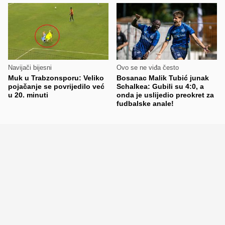
Navijači bijesni
Ovo se ne viđa često
Muk u Trabzonsporu: Veliko
Bosanac Malik Tubić junak
pojačanje se povrijedilo već
Schalkea: Gubili su 4:0, a
u 20. minuti
onda je uslijedio preokret za
fudbalske anale!