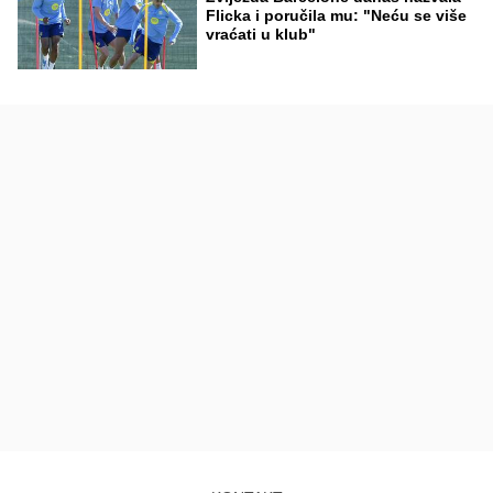
Flicka i poručila mu: "Neću se više
vraćati u klub"