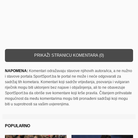
PRIKAŽI STRANICU KOMENTARA (0)
NAPOMENA:
Komentari odražavaju stavove njihovih autora/ica, a ne nužno
i stavove portala SportSport.ba te portal ne može i neće odgovarati za
sadržaj tih kometara. Komentari koji sadrže vrijeđanja, psovanja i vulgaran
riječnik mogu biti uklonjeni bez najave i objašnjenja, ali to ne obavezuje
SportSport.ba da obriše sve komentare koji krše pravila. Čitanjem prihvatate
mogućnost da među komentarima mogu biti pronađeni sadržaji koji mogu
biti u suprotnosti sa vašim uvjerenjima.
POPULARNO