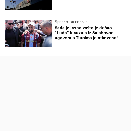
Spremni su na sve
Sada je jasno zašto je došao:
"Luda" klauzula iz Salahovog
ugovora s Turcima je otkrivena!