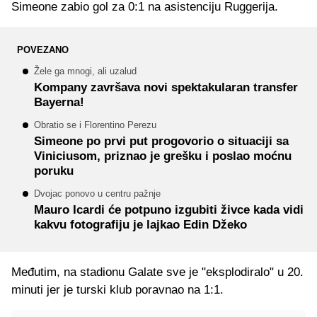
Simeone zabio gol za 0:1 na asistenciju Ruggerija.
POVEZANO
Žele ga mnogi, ali uzalud
Kompany završava novi spektakularan transfer
Bayerna!
Obratio se i Florentino Perezu
Simeone po prvi put progovorio o situaciji sa
Viniciusom, priznao je grešku i poslao moćnu
poruku
Dvojac ponovo u centru pažnje
Mauro Icardi će potpuno izgubiti živce kada vidi
kakvu fotografiju je lajkao Edin Džeko
Međutim, na stadionu Galate sve je "eksplodiralo" u 20.
minuti jer je turski klub poravnao na 1:1.