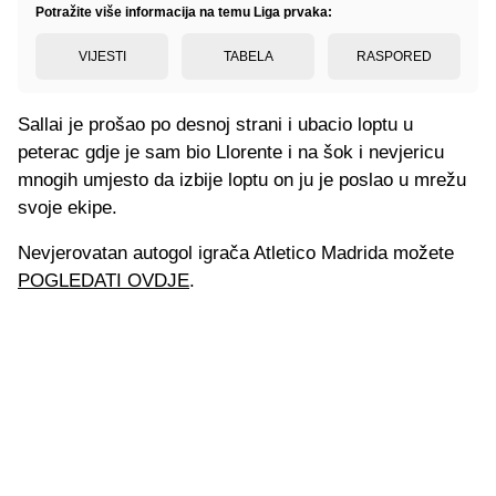
Potražite više informacija na temu Liga prvaka:
VIJESTI
TABELA
RASPORED
Sallai je prošao po desnoj strani i ubacio loptu u
peterac gdje je sam bio Llorente i na šok i nevjericu
mnogih umjesto da izbije loptu on ju je poslao u mrežu
svoje ekipe.
Nevjerovatan autogol igrača Atletico Madrida možete
POGLEDATI OVDJE
.