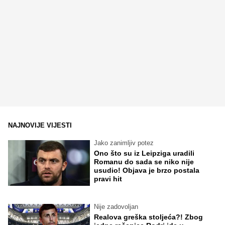
NAJNOVIJE VIJESTI
Jako zanimljiv potez
Ono što su iz Leipziga uradili
Romanu do sada se niko nije
usudio! Objava je brzo postala
pravi hit
Nije zadovoljan
Realova greška stoljeća?! Zbog