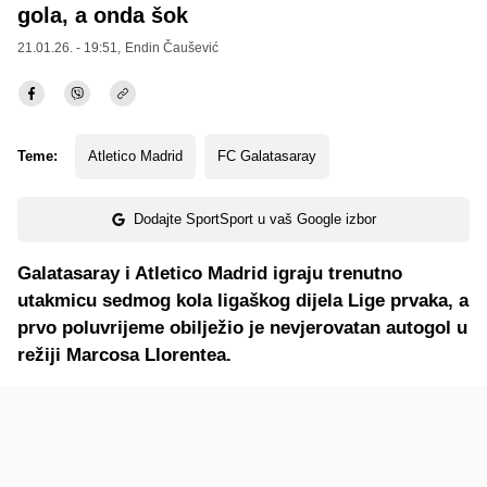
gola, a onda šok
21.01.26. - 19:51,
Endin Čaušević
Teme:
Atletico Madrid
FC Galatasaray
Dodajte SportSport u vaš Google izbor
Galatasaray i Atletico Madrid igraju trenutno
utakmicu sedmog kola ligaškog dijela Lige prvaka, a
prvo poluvrijeme obilježio je nevjerovatan autogol u
režiji Marcosa Llorentea.