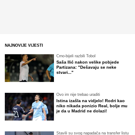
NAJNOVIJE VIJESTI
Crno-bijeli razbili Tobol
Saša Ilić nakon velike pobjede
Partizana: "Dešavaju se neke
stvari..."
Ovo im nije trebao uraditi
Istina izašla na vidjelo! Rodri kao
niko nikada ponizio Real, bolje mu
je da u Madrid ne dolazi!
Stavili su svog napadača na transfer listu