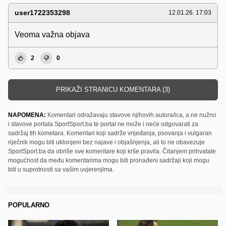
user1722353298
12.01.26. 17:03
Veoma važna objava
2
0
PRIKAŽI STRANICU KOMENTARA (3)
NAPOMENA:
Komentari odražavaju stavove njihovih autora/ica, a ne nužno
i stavove portala SportSport.ba te portal ne može i neće odgovarati za
sadržaj tih kometara. Komentari koji sadrže vrijeđanja, psovanja i vulgaran
riječnik mogu biti uklonjeni bez najave i objašnjenja, ali to ne obavezuje
SportSport.ba da obriše sve komentare koji krše pravila. Čitanjem prihvatate
mogućnost da među komentarima mogu biti pronađeni sadržaji koji mogu
biti u suprotnosti sa vašim uvjerenjima.
POPULARNO