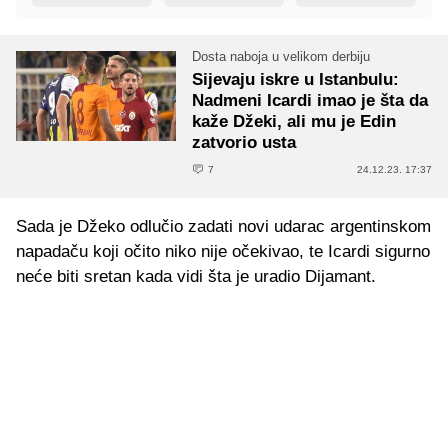
Dosta naboja u velikom derbiju
Sijevaju iskre u Istanbulu:
Nadmeni Icardi imao je šta da
kaže Džeki, ali mu je Edin
zatvorio usta
7
24.12.23. 17:37
Sada je Džeko odlučio zadati novi udarac argentinskom
napadaču koji očito niko nije očekivao, te Icardi sigurno
neće biti sretan kada vidi šta je uradio Dijamant.