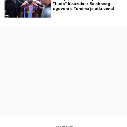
"Luda" klauzula iz Salahovog
ugovora s Turcima je otkrivena!