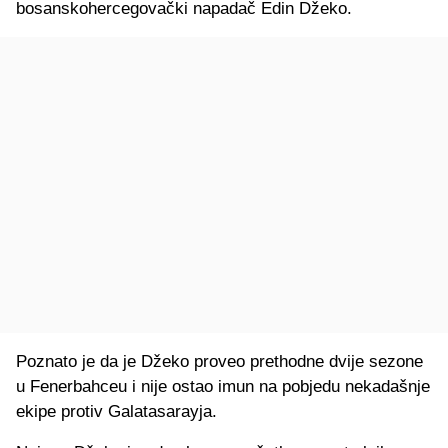
bosanskohercegovački napadač Edin Džeko.
Poznato je da je Džeko proveo prethodne dvije sezone
u Fenerbahceu i nije ostao imun na pobjedu nekadašnje
ekipe protiv Galatasarayja.