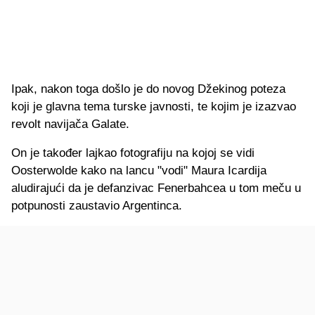
Ipak, nakon toga došlo je do novog Džekinog poteza
koji je glavna tema turske javnosti, te kojim je izazvao
revolt navijača Galate.
On je također lajkao fotografiju na kojoj se vidi
Oosterwolde kako na lancu "vodi" Maura Icardija
aludirajući da je defanzivac Fenerbahcea u tom meču u
potpunosti zaustavio Argentinca.