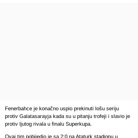
Fenerbahce je konačno uspio prekinuti lošu seriju
protiv Galatasarayja kada su u pitanju trofeji i slavio je
protiv ljutog rivala u finalu Superkupa.
Ovaj tim pobijedio je sa 2:0 na Ataturk stadionu u