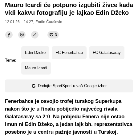
Mauro Icardi će potpuno izgubiti živce kada
vidi kakvu fotografiju je lajkao Edin Džeko
12.01.26. - 14:27,
Endin Čaušević
3
Edin Džeko
FC Fenerbahce
FC Galatasaray
Teme:
Mauro Icardi
Dodajte SportSport u vaš Google izbor
Fenerbahce je osvojio trofej turskog Superkupa
nakon što je u finalu pobijedio najvećeg rivala
Galatasaray sa 2:0. Na pobjedu Fenera nije ostao
imun ni Edin Džeko, a jedan lajk bh. reprezentativca
posebno je u centru pažnje javnosti u Turskoj.