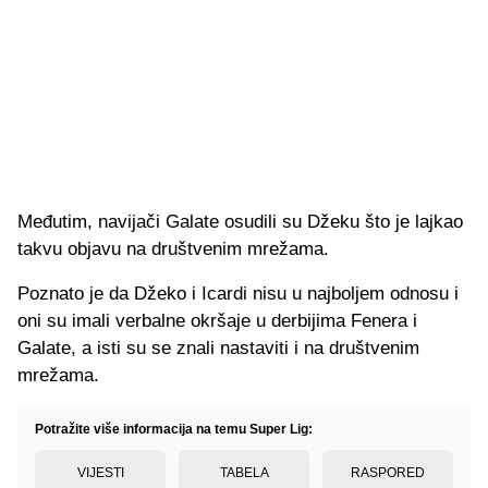
Međutim, navijači Galate osudili su Džeku što je lajkao
takvu objavu na društvenim mrežama.
Poznato je da Džeko i Icardi nisu u najboljem odnosu i
oni su imali verbalne okršaje u derbijima Fenera i
Galate, a isti su se znali nastaviti i na društvenim
mrežama.
Potražite više informacija na temu Super Lig:
VIJESTI
TABELA
RASPORED