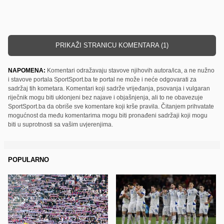
PRIKAŽI STRANICU KOMENTARA (1)
NAPOMENA:
Komentari odražavaju stavove njihovih autora/ica, a ne nužno
i stavove portala SportSport.ba te portal ne može i neće odgovarati za
sadržaj tih kometara. Komentari koji sadrže vrijeđanja, psovanja i vulgaran
riječnik mogu biti uklonjeni bez najave i objašnjenja, ali to ne obavezuje
SportSport.ba da obriše sve komentare koji krše pravila. Čitanjem prihvatate
mogućnost da među komentarima mogu biti pronađeni sadržaji koji mogu
biti u suprotnosti sa vašim uvjerenjima.
POPULARNO