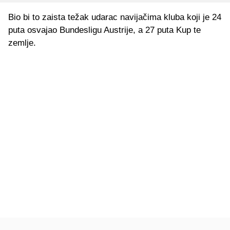
Bio bi to zaista težak udarac navijačima kluba koji je 24
puta osvajao Bundesligu Austrije, a 27 puta Kup te
zemlje.