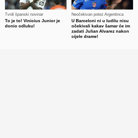
Tvrdi španski novinar
Neočekivan potez Argentinca
To je to! Vinicius Junior je
U Barceloni ni u ludilu nisu
donio odluku!
očekivali kakav šamar će im
zadati Julian Alvarez nakon
cijele drame!