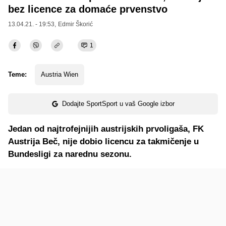
bez licence za domaće prvenstvo
13.04.21. - 19:53,
Edmir Škorić
1
Teme:
Austria Wien
Dodajte SportSport u vaš Google izbor
Jedan od najtrofejnijih austrijskih prvoligaša, FK
Austrija Beč, nije dobio licencu za takmičenje u
Bundesligi za narednu sezonu.