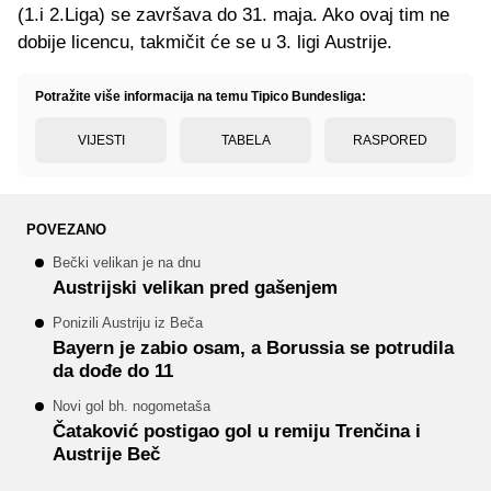
(1.i 2.Liga) se završava do 31. maja. Ako ovaj tim ne
dobije licencu, takmičit će se u 3. ligi Austrije.
Potražite više informacija na temu Tipico Bundesliga:
VIJESTI
TABELA
RASPORED
POVEZANO
Bečki velikan je na dnu
Austrijski velikan pred gašenjem
Ponizili Austriju iz Beča
Bayern je zabio osam, a Borussia se potrudila
da dođe do 11
Novi gol bh. nogometaša
Čataković postigao gol u remiju Trenčina i
Austrije Beč