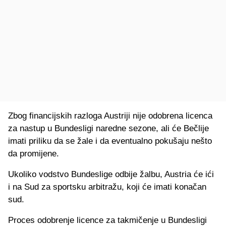
Zbog financijskih razloga Austriji nije odobrena licenca
za nastup u Bundesligi naredne sezone, ali će Bečlije
imati priliku da se žale i da eventualno pokušaju nešto
da promijene.
Ukoliko vodstvo Bundeslige odbije žalbu, Austria će ići
i na Sud za sportsku arbitražu, koji će imati konačan
sud.
Proces odobrenje licence za takmičenje u Bundesligi