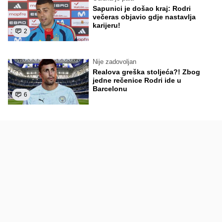
Sapunici je došao kraj: Rodri
večeras objavio gdje nastavlja
karijeru!
2
Nije zadovoljan
Realova greška stoljeća?! Zbog
jedne rečenice Rodri ide u
Barcelonu
6