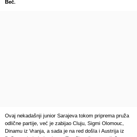
Beč.
Ovaj nekadašnji junior Sarajeva tokom priprema pruža
odlične partije, već je zabijao Cluju, Sigmi Olomouc,
Dinamu iz Vranja, a sada je na red došla i Austrija iz