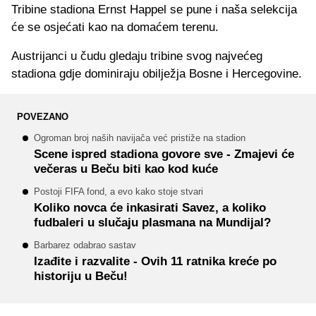
Tribine stadiona Ernst Happel se pune i naša selekcija
će se osjećati kao na domaćem terenu.
Austrijanci u čudu gledaju tribine svog najvećeg
stadiona gdje dominiraju obilježja Bosne i Hercegovine.
POVEZANO
Ogroman broj naših navijača već pristiže na stadion
Scene ispred stadiona govore sve - Zmajevi će
večeras u Beču biti kao kod kuće
Postoji FIFA fond, a evo kako stoje stvari
Koliko novca će inkasirati Savez, a koliko
fudbaleri u slučaju plasmana na Mundijal?
Barbarez odabrao sastav
Izađite i razvalite - Ovih 11 ratnika kreće po
historiju u Beču!