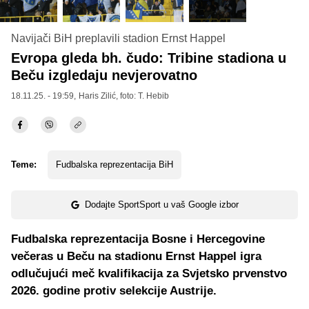
Navijači BiH preplavili stadion Ernst Happel
Evropa gleda bh. čudo: Tribine stadiona u
Beču izgledaju nevjerovatno
18.11.25. - 19:59,
Haris Zilić
, foto: T. Hebib
Teme:
Fudbalska reprezentacija BiH
Dodajte SportSport u vaš Google izbor
Fudbalska reprezentacija Bosne i Hercegovine
večeras u Beču na stadionu Ernst Happel igra
odlučujući meč kvalifikacija za Svjetsko prvenstvo
2026. godine protiv selekcije Austrije.