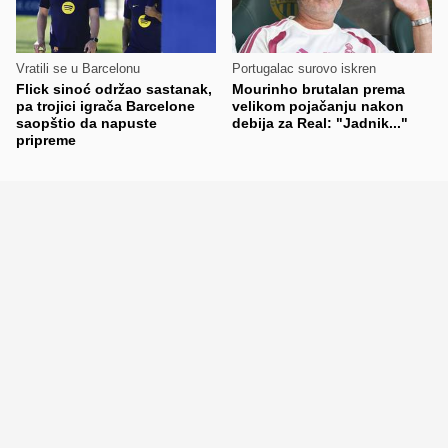
Vratili se u Barcelonu
Portugalac surovo iskren
Flick sinoć održao sastanak,
Mourinho brutalan prema
pa trojici igrača Barcelone
velikom pojačanju nakon
saopštio da napuste
debija za Real: "Jadnik..."
pripreme