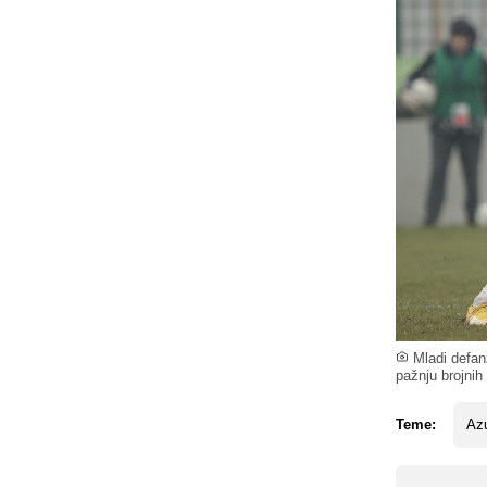
Mladi defanz
pažnju brojnih 
Teme:
Az